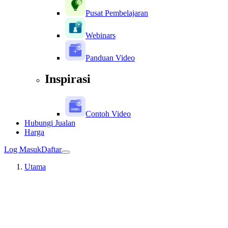
Pusat Pembelajaran
Webinars
Panduan Video
Inspirasi
Contoh Video
Hubungi Jualan
Harga
Log Masuk
Daftar
Utama