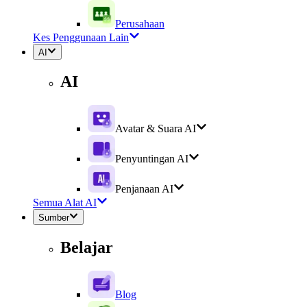
Perusahaan
Kes Penggunaan Lain
AI
AI
Avatar & Suara AI
Penyuntingan AI
Penjanaan AI
Semua Alat AI
Sumber
Belajar
Blog