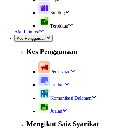
Sunting
Terbitkan
Alat Lainnya
Kes Penggunaan
Kes Penggunaan
Pemasaran
Latihan
Komunikasi Dalaman
Jualan
Mengikut Saiz Syarikat