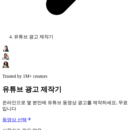
유튜브 광고 제작기
Trusted by 1M+ creators
유튜브 광고 제작기
온라인으로 몇 분만에 유튜브 동영상 광고를 제작하세요, 무료
입니다
동영상 선택