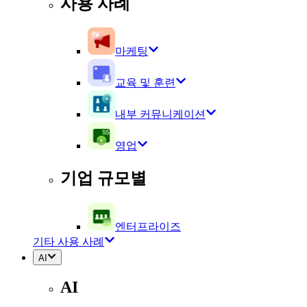
사용 사례
마케팅
교육 및 훈련
내부 커뮤니케이션
영업
기업 규모별
엔터프라이즈
기타 사용 사례
AI
AI