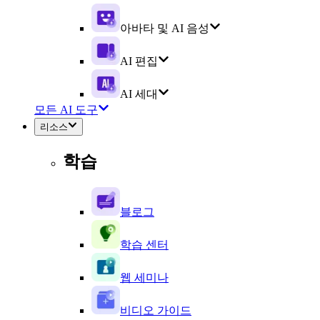
아바타 및 AI 음성
AI 편집
AI 세대
모든 AI 도구
리소스
학습
블로그
학습 센터
웹 세미나
비디오 가이드