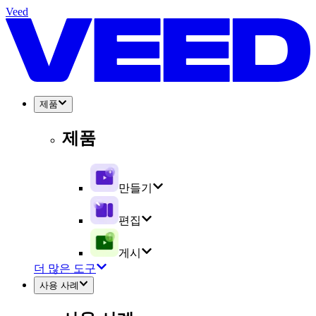
Veed
제품
제품
만들기
편집
게시
더 많은 도구
사용 사례