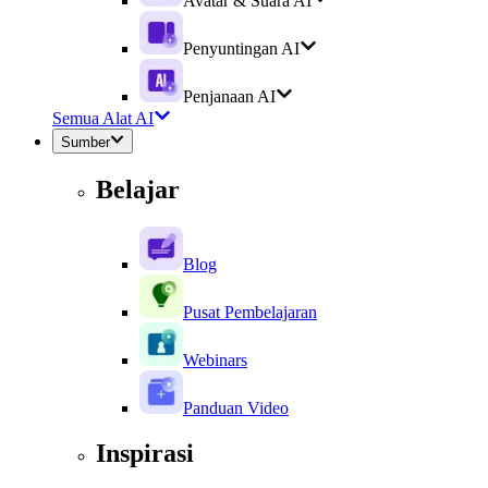
Avatar & Suara AI
Penyuntingan AI
Penjanaan AI
Semua Alat AI
Sumber
Belajar
Blog
Pusat Pembelajaran
Webinars
Panduan Video
Inspirasi