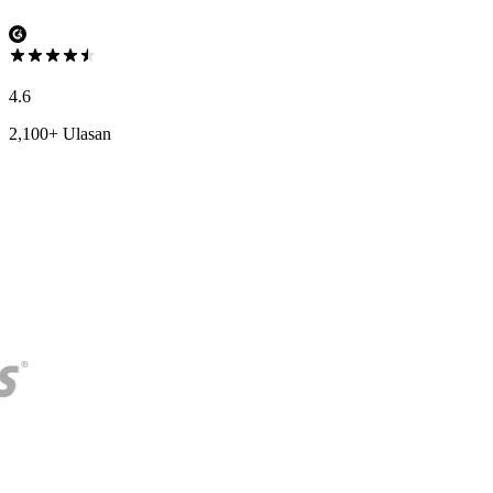
4.6
2,100+ Ulasan