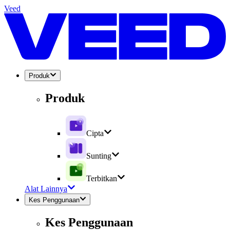
Veed
Produk
Produk
Cipta
Sunting
Terbitkan
Alat Lainnya
Kes Penggunaan
Kes Penggunaan