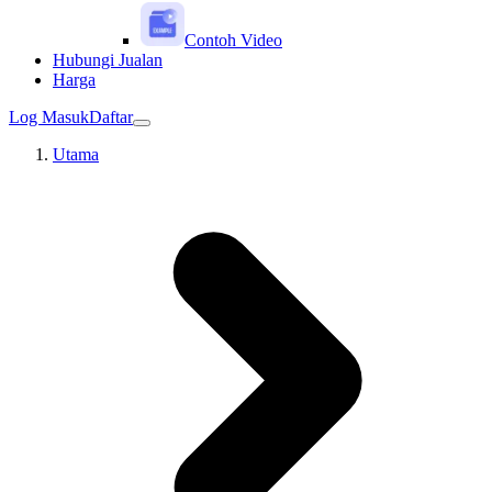
Contoh Video
Hubungi Jualan
Harga
Log Masuk
Daftar
Utama