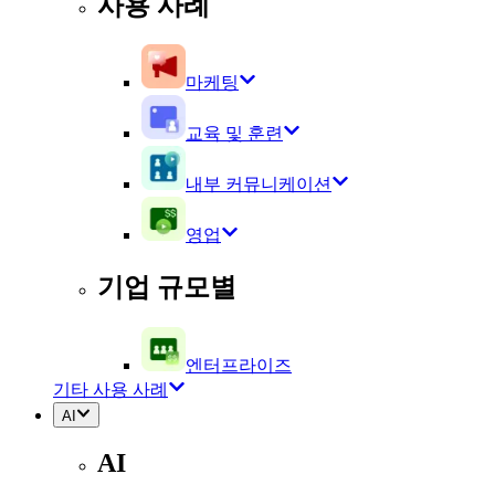
사용 사례
마케팅
교육 및 훈련
내부 커뮤니케이션
영업
기업 규모별
엔터프라이즈
기타 사용 사례
AI
AI