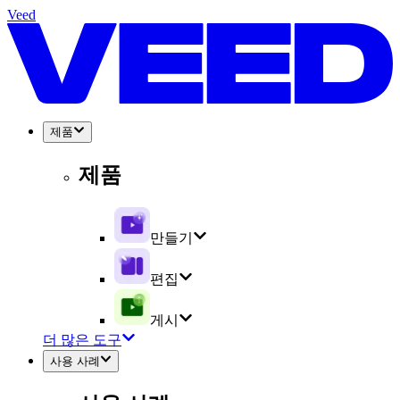
Veed
제품
제품
만들기
편집
게시
더 많은 도구
사용 사례