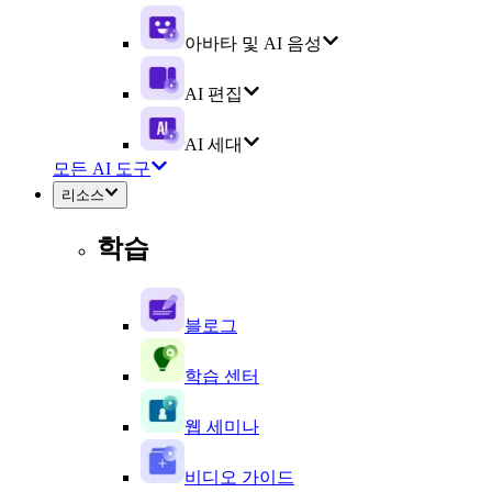
아바타 및 AI 음성
AI 편집
AI 세대
모든 AI 도구
리소스
학습
블로그
학습 센터
웹 세미나
비디오 가이드