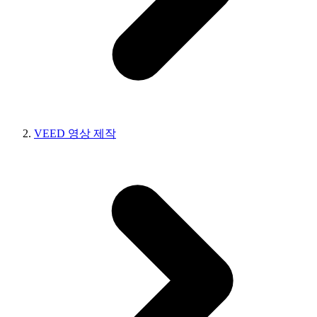
VEED 영상 제작