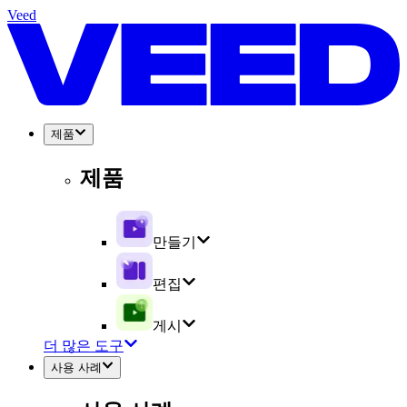
Veed
제품
제품
만들기
편집
게시
더 많은 도구
사용 사례