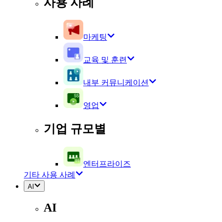
사용 사례
마케팅
교육 및 훈련
내부 커뮤니케이션
영업
기업 규모별
엔터프라이즈
기타 사용 사례
AI
AI