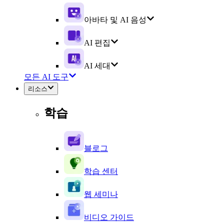
아바타 및 AI 음성
AI 편집
AI 세대
모든 AI 도구
리소스
학습
블로그
학습 센터
웹 세미나
비디오 가이드