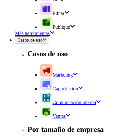
Editar
Publique
Más herramientas
Casos de uso
Casos de uso
Marketing
Capacitación
Comunicación interna
Ventas
Por tamaño de empresa