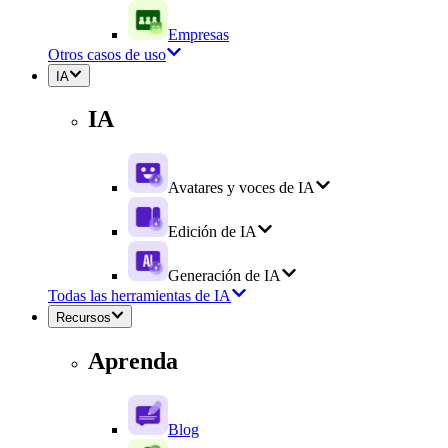
Empresas
Otros casos de uso
IA
IA
Avatares y voces de IA
Edición de IA
Generación de IA
Todas las herramientas de IA
Recursos
Aprenda
Blog