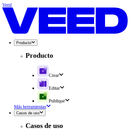
Veed
Producto
Producto
Crear
Editar
Publique
Más herramientas
Casos de uso
Casos de uso