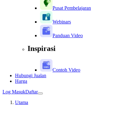
Pusat Pembelajaran
Webinars
Panduan Video
Inspirasi
Contoh Video
Hubungi Jualan
Harga
Log Masuk
Daftar
Utama