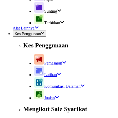
Sunting
Terbitkan
Alat Lainnya
Kes Penggunaan
Kes Penggunaan
Pemasaran
Latihan
Komunikasi Dalaman
Jualan
Mengikut Saiz Syarikat