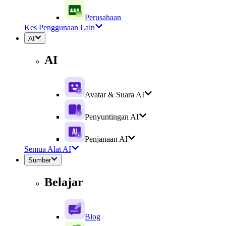
Perusahaan
Kes Penggunaan Lain
AI
AI
Avatar & Suara AI
Penyuntingan AI
Penjanaan AI
Semua Alat AI
Sumber
Belajar
Blog