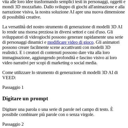
vita alle loro idee trasformando semplici testi in personaggi, oggetti e
mondi 3D mozzafiato. Dallo sviluppo di giochi all'animazione e alla
narrazione visiva, la nostra soluzione AI apre una nuova dimensione
di possibilità creative.
La versatilità del nostro strumento di generazione di modelli 3D AI
lo rende una risorsa preziosa in diversi settori e casi d'uso. Gli
sviluppatori di videogiochi possono generare rapidamente una serie
di personaggi dinamici e
modificare video di gioco
. Gli animatori
possono creare facilmente scene accattivanti con modelli 3D
realistici. E i creatori di contenuti possono dare vita alla loro
immaginazione, aggiungendo profondità e fascino visivo ai loro
video narrativi per scopi di marketing o social media.
Come utilizzare lo strumento di generazione di modelli 3D AI di
VEED:
Passaggio 1
Digitare un prompt
Digitare una parola o una serie di parole nel campo di testo. È
possibile combinare più parole con o senza virgole.
Passaggio 2