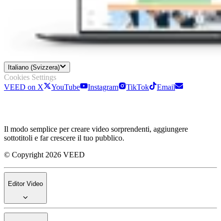
Italiano (Svizzera)
Cookies Settings
VEED on X
YouTube
Instagram
TikTok
Email
Il modo semplice per creare video sorprendenti, aggiungere
sottotitoli e far crescere il tuo pubblico.
© Copyright 2026 VEED
Editor Video