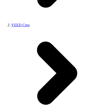
VEED Crea