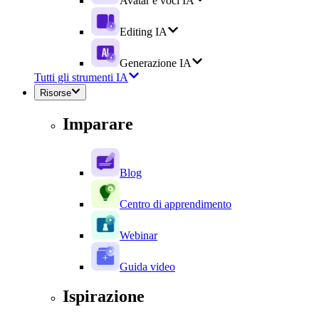
Avatar e voci IA
Editing IA
Generazione IA
Tutti gli strumenti IA
Risorse
Imparare
Blog
Centro di apprendimento
Webinar
Guida video
Ispirazione