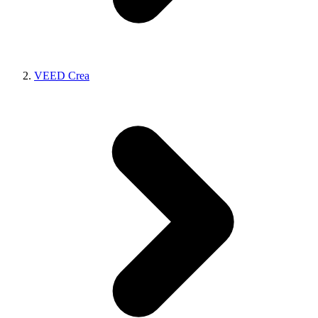
VEED Crea