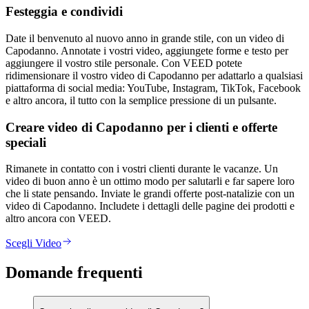
Festeggia e condividi
Date il benvenuto al nuovo anno in grande stile, con un video di
Capodanno. Annotate i vostri video, aggiungete forme e testo per
aggiungere il vostro stile personale. Con VEED potete
ridimensionare il vostro video di Capodanno per adattarlo a qualsiasi
piattaforma di social media: YouTube, Instagram, TikTok, Facebook
e altro ancora, il tutto con la semplice pressione di un pulsante.
Creare video di Capodanno per i clienti e offerte
speciali
Rimanete in contatto con i vostri clienti durante le vacanze. Un
video di buon anno è un ottimo modo per salutarli e far sapere loro
che li state pensando. Inviate le grandi offerte post-natalizie con un
video di Capodanno. Includete i dettagli delle pagine dei prodotti e
altro ancora con VEED.
Scegli Video
Domande frequenti