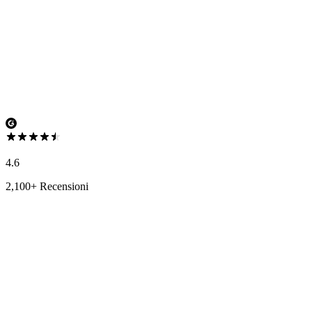
4.6
2,100+ Recensioni