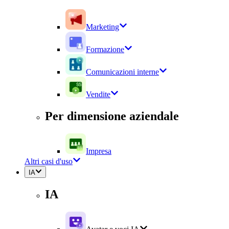
Marketing
Formazione
Comunicazioni interne
Vendite
Per dimensione aziendale
Impresa
Altri casi d'uso
IA
IA