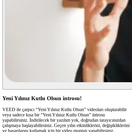
Yeni Yılınız Kutlu Olsun introsu!
VEED ile çarpıcı “Yeni Yılınız Kutlu Olsun” videoları oluşturabilir
veya sadece kısa bir “Yeni Yılınız Kutlu Olsun” introsu
yapabilirsiniz. İndirilecek bir yazılım yok, doğrudan tarayıcınızdan
çalışmaya başlayabilirsiniz. Geçen yılın etkinliklerini, değişikliklerini
ve başarılarını kutlamak için bir video montajı yapabilirsiniz.