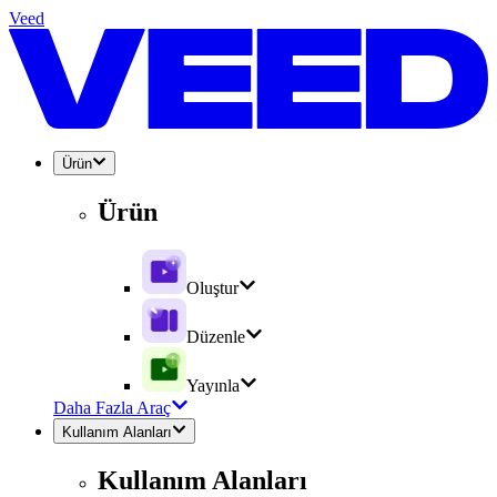
Veed
Ürün
Ürün
Oluştur
Düzenle
Yayınla
Daha Fazla Araç
Kullanım Alanları
Kullanım Alanları