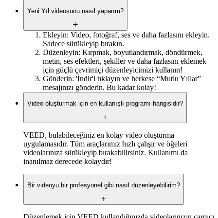
Yeni Yıl videosunu nasıl yaparım?
Ekleyin: Video, fotoğraf, ses ve daha fazlasını ekleyin.
Sadece sürükleyip bırakın.
Düzenleyin: Kırpmak, boyutlandırmak, döndürmek,
metin, ses efektleri, şekiller ve daha fazlasını eklemek
için güçlü çevrimiçi düzenleyicimizi kullanın!
Gönderin: 'İndir'i tıklayın ve herkese “Mutlu Yıllar”
mesajınızı gönderin. Bu kadar kolay!
Video oluşturmak için en kullanışlı programı hangisidir?
VEED, bulabileceğiniz en kolay video oluşturma
uygulamasıdır. Tüm araçlarımız hızlı çalışır ve öğeleri
videolarınıza sürükleyip bırakabilirsiniz. Kullanımı da
inanılmaz derecede kolaydır!
Bir videoyu bir profesyonel gibi nasıl düzenleyebilirim?
Düzenlemek için VEED kullandığınızda videolarınızın çarpıcı