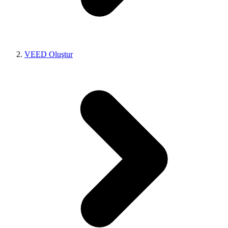
VEED Oluştur