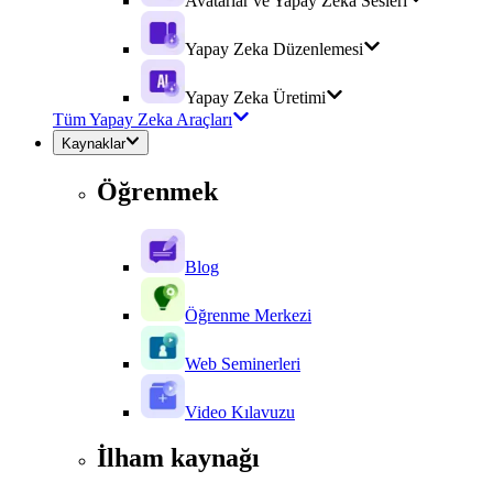
Avatarlar ve Yapay Zeka Sesleri
Yapay Zeka Düzenlemesi
Yapay Zeka Üretimi
Tüm Yapay Zeka Araçları
Kaynaklar
Öğrenmek
Blog
Öğrenme Merkezi
Web Seminerleri
Video Kılavuzu
İlham kaynağı