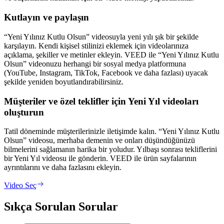
Kutlayın ve paylaşın
“Yeni Yılınız Kutlu Olsun” videosuyla yeni yılı şık bir şekilde
karşılayın. Kendi kişisel stilinizi eklemek için videolarınıza
açıklama, şekiller ve metinler ekleyin. VEED ile “Yeni Yılınız Kutlu
Olsun” videonuzu herhangi bir sosyal medya platformuna
(YouTube, Instagram, TikTok, Facebook ve daha fazlası) uyacak
şekilde yeniden boyutlandırabilirsiniz.
Müşteriler ve özel teklifler için Yeni Yıl videoları
oluşturun
Tatil döneminde müşterilerinizle iletişimde kalın. “Yeni Yılınız Kutlu
Olsun” videosu, merhaba demenin ve onları düşündüğünüzü
bilmelerini sağlamanın harika bir yoludur. Yılbaşı sonrası tekliflerini
bir Yeni Yıl videosu ile gönderin. VEED ile ürün sayfalarının
ayrıntılarını ve daha fazlasını ekleyin.
Video Seç
Sıkça Sorulan Sorular