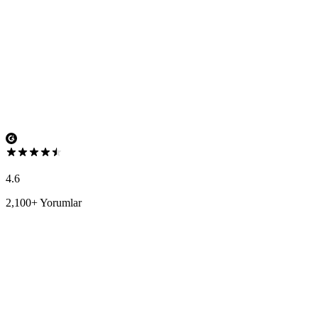
4.6
2,100+ Yorumlar