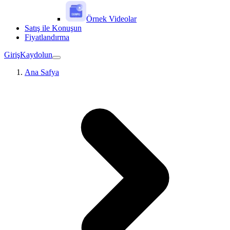
Örnek Videolar
Satış ile Konuşun
Fiyatlandırma
Giriş
Kaydolun
Ana Safya