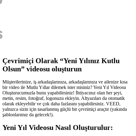
Çevrimiçi Olarak “Yeni Yılınız Kutlu
Olsun” videosu oluşturun
Müşterilerinize, iş arkadaşlarınıza, arkadaşlarınıza ve ailenize kısa
bir video ile Mutlu Yıllar dilemek ister misiniz? Yeni Yıl Videosu
Oluşturucumuzla bunu yapabilirsiniz! İhtiyacınız olan her şeyi,
metin, resim, fotoğraf, logonuzu ekleyin. Altyazıları da otomatik
olarak ekleyebilir ve çok daha fazlasını yapabilirsiniz. VEED,
yalnızca sizin için tasarlanmış güçlü bir çevrimiçi araçtır (yakında
şablonlarımız da gelecek!).
Yeni Yıl Videosu Nasıl Oluşturulur: