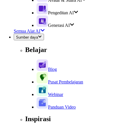
Avatar & Suara AI
Pengeditan AI
Generasi AI
Semua Alat AI
Sumber daya
Belajar
Blog
Pusat Pembelajaran
Webinar
Panduan Video
Inspirasi