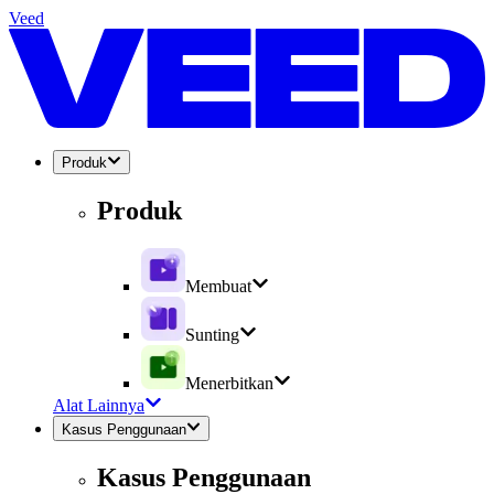
Veed
Produk
Produk
Membuat
Sunting
Menerbitkan
Alat Lainnya
Kasus Penggunaan
Kasus Penggunaan