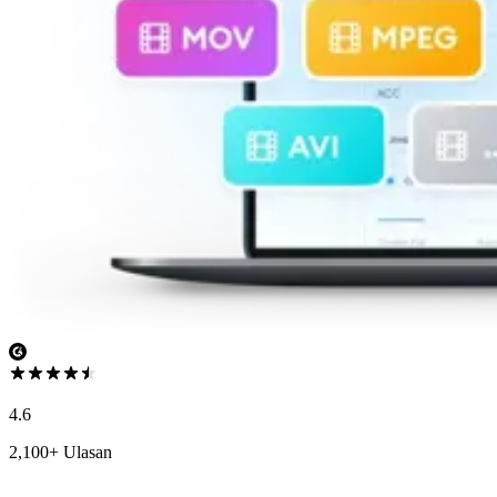
4.6
2,100+ Ulasan