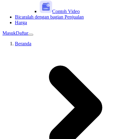
Contoh Video
Bicaralah dengan bagian Penjualan
Harga
Masuk
Daftar
Beranda