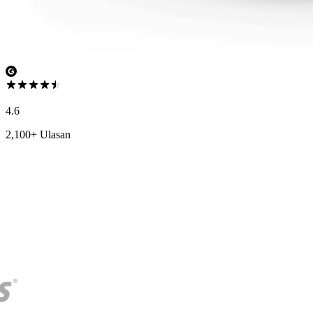
4.6
2,100+ Ulasan