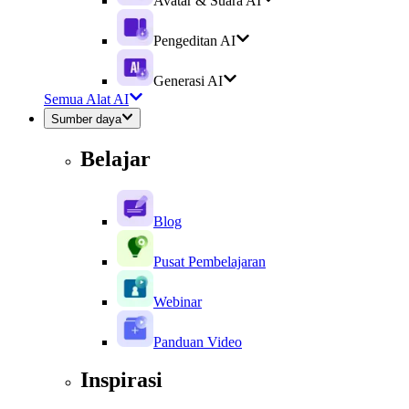
Avatar & Suara AI
Pengeditan AI
Generasi AI
Semua Alat AI
Sumber daya
Belajar
Blog
Pusat Pembelajaran
Webinar
Panduan Video
Inspirasi