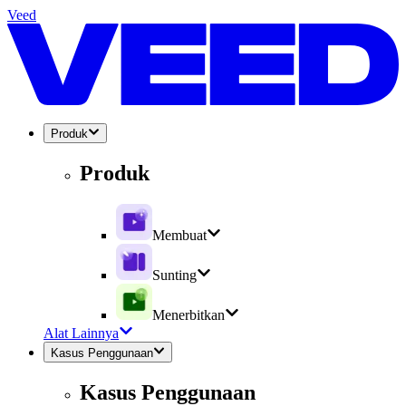
Veed
Produk
Produk
Membuat
Sunting
Menerbitkan
Alat Lainnya
Kasus Penggunaan
Kasus Penggunaan