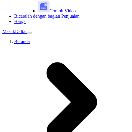
Contoh Video
Bicaralah dengan bagian Penjualan
Harga
Masuk
Daftar
Beranda