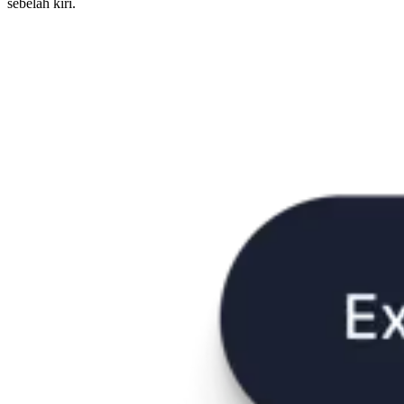
sebelah kiri.