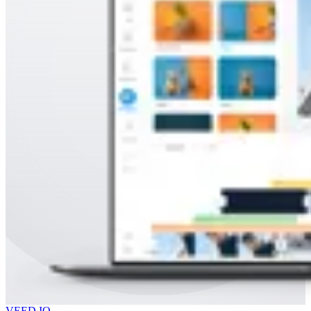
VEED.IO