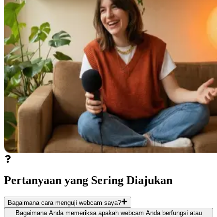
Pertanyaan yang Sering Diajukan
Bagaimana cara menguji webcam saya?
Bagaimana Anda memeriksa apakah webcam Anda berfungsi atau