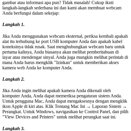
gambar atau informasi apa pun? Tidak masalah! Cukup ikuti
langkah-langkah sederhana ini dan kami akan membuat webcam
Anda berfungsi dalam sekejap:
Langkah 1.
Jika Anda menggunakan webcam eksternal, periksa kembali apakah
alat itu terhubung ke port USB komputer Anda dan apakah kabel
koneksinya tidak rusak. Saat menghubungkan webcam baru untuk
pertama kalinya, Anda biasanya akan melihat pemberitahuan di
layar atau mendengar sinyal. Anda juga mungkin melihat perintah di
mana Anda harus mengklik "Izinkan" untuk memberikan akses
kamera web Anda ke komputer Anda.
Langkah 2.
Jika Anda ingin melihat apakah kamera Anda dikenali oleh
komputer Anda, Anda dapat memeriksa pengaturan sistem Anda.
Untuk pengguna Mac, Anda dapat mengaksesnya dengan mengklik
ikon Apple di kiri atas. Klik Tentang Mac Ini → Laporan Sistem →
Perangkat. Untuk Windows, navigasikan ke Control Panel, dan pilih
"View Devices and Printers" untuk melihat perangkat saat ini.
Langkah 3.