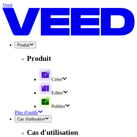
Veed
Produit
Produit
Créer
Editer
Publier
Plus d'outils
Cas d'utilisation
Cas d'utilisation