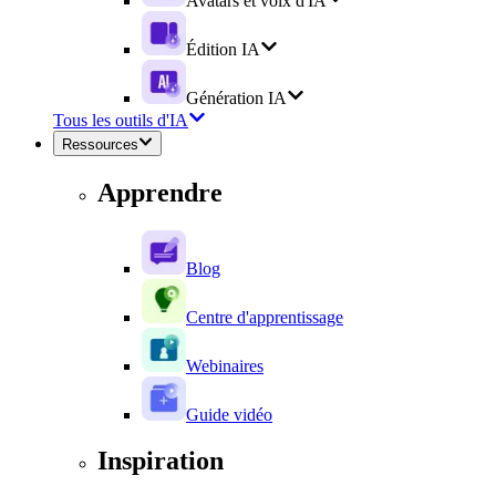
Avatars et voix d'IA
Édition IA
Génération IA
Tous les outils d'IA
Ressources
Apprendre
Blog
Centre d'apprentissage
Webinaires
Guide vidéo
Inspiration