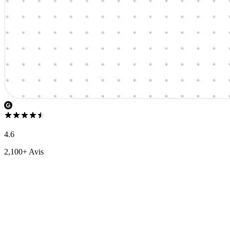
4.6
2,100+ Avis