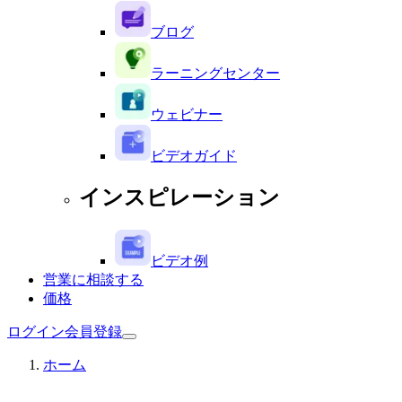
ブログ
ラーニングセンター
ウェビナー
ビデオガイド
インスピレーション
ビデオ例
営業に相談する
価格
ログイン
会員登録
ホーム