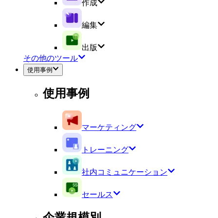
作成
編集
出版
その他のツール
使用事例
使用事例
マーケティング
トレーニング
社内コミュニケーション
セールス
企業規模別