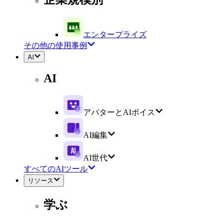
エンタープライズ
その他の使用事例
AI
AI
アバターとAIボイス
AI編集
AI世代
すべてのAIツール
リソース
学ぶ