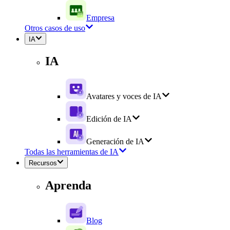
Empresa
Otros casos de uso
IA
IA
Avatares y voces de IA
Edición de IA
Generación de IA
Todas las herramientas de IA
Recursos
Aprenda
Blog