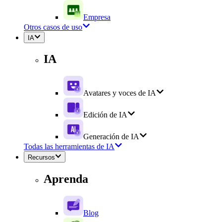
Empresa
Otros casos de uso
IA
IA
Avatares y voces de IA
Edición de IA
Generación de IA
Todas las herramientas de IA
Recursos
Aprenda
Blog