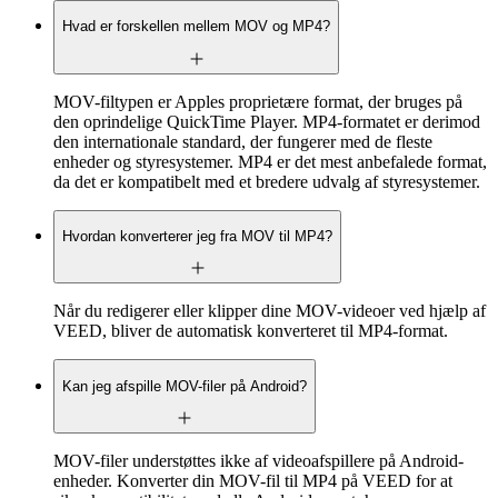
Hvad er forskellen mellem MOV og MP4?
MOV-filtypen er Apples proprietære format, der bruges på
den oprindelige QuickTime Player. MP4-formatet er derimod
den internationale standard, der fungerer med de fleste
enheder og styresystemer. MP4 er det mest anbefalede format,
da det er kompatibelt med et bredere udvalg af styresystemer.
Hvordan konverterer jeg fra MOV til MP4?
Når du redigerer eller klipper dine MOV-videoer ved hjælp af
VEED, bliver de automatisk konverteret til MP4-format.
Kan jeg afspille MOV-filer på Android?
MOV-filer understøttes ikke af videoafspillere på Android-
enheder. Konverter din MOV-fil til MP4 på VEED for at