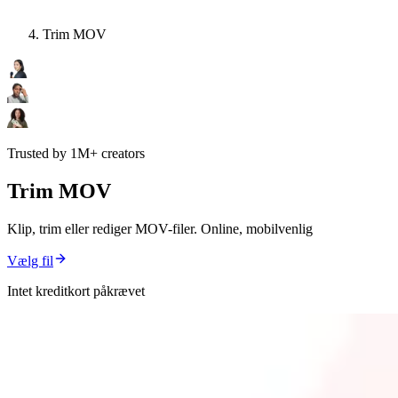
Trim MOV
Trusted by 1M+ creators
Trim MOV
Klip, trim eller rediger MOV-filer. Online, mobilvenlig
Vælg fil
Intet kreditkort påkrævet