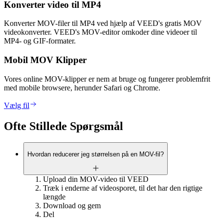
Konverter video til MP4
Konverter MOV-filer til MP4 ved hjælp af VEED's gratis MOV
videokonverter. VEED's MOV-editor omkoder dine videoer til
MP4- og GIF-formater.
Mobil MOV Klipper
Vores online MOV-klipper er nem at bruge og fungerer problemfrit
med mobile browsere, herunder Safari og Chrome.
Vælg fil
Ofte Stillede Spørgsmål
Hvordan reducerer jeg størrelsen på en MOV-fil?
Upload din MOV-video til VEED
Træk i enderne af videosporet, til det har den rigtige
længde
Download og gem
Del