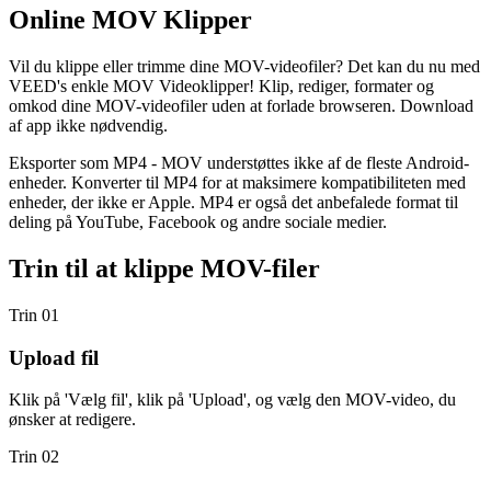
Online MOV Klipper
Vil du klippe eller trimme dine MOV-videofiler? Det kan du nu med
VEED's enkle MOV Videoklipper! Klip, rediger, formater og
omkod dine MOV-videofiler uden at forlade browseren. Download
af app ikke nødvendig.
Eksporter som MP4 - MOV understøttes ikke af de fleste Android-
enheder. Konverter til MP4 for at maksimere kompatibiliteten med
enheder, der ikke er Apple. MP4 er også det anbefalede format til
deling på YouTube, Facebook og andre sociale medier.
Trin til at klippe MOV-filer
Trin 01
Upload fil
Klik på 'Vælg fil', klik på 'Upload', og vælg den MOV-video, du
ønsker at redigere.
Trin 02