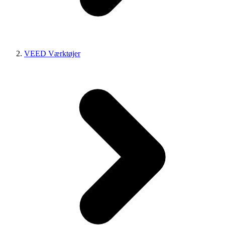
VEED Værktøjer