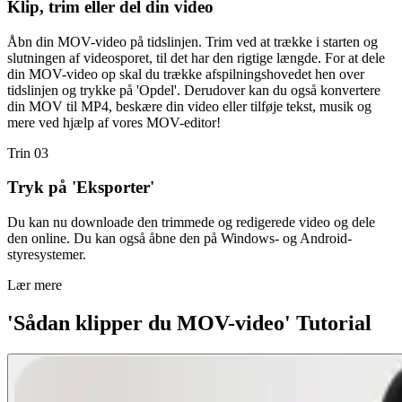
Klip, trim eller del din video
Åbn din MOV-video på tidslinjen. Trim ved at trække i starten og
slutningen af videosporet, til det har den rigtige længde. For at dele
din MOV-video op skal du trække afspilningshovedet hen over
tidslinjen og trykke på 'Opdel'. Derudover kan du også konvertere
din MOV til MP4, beskære din video eller tilføje tekst, musik og
mere ved hjælp af vores MOV-editor!
Trin 03
Tryk på 'Eksporter'
Du kan nu downloade den trimmede og redigerede video og dele
den online. Du kan også åbne den på Windows- og Android-
styresystemer.
Lær mere
'Sådan klipper du MOV-video' Tutorial