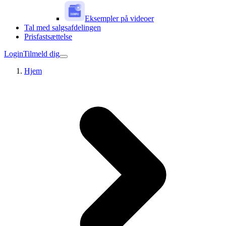
Eksempler på videoer
Tal med salgsafdelingen
Prisfastsættelse
Login
Tilmeld dig
Hjem