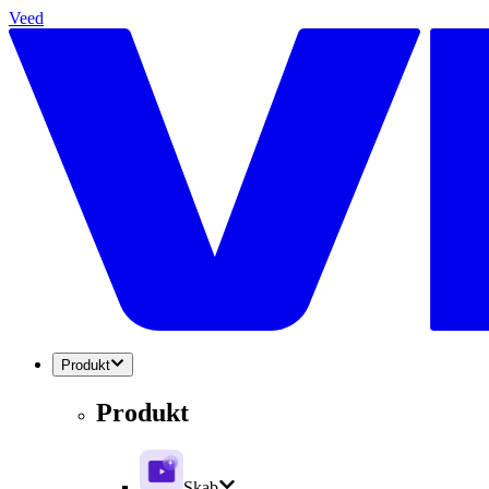
Veed
Produkt
Produkt
Skab