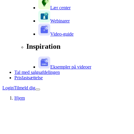
Lær center
Webinarer
Video-guide
Inspiration
Eksempler på videoer
Tal med salgsafdelingen
Prisfastsættelse
Login
Tilmeld dig
Hjem