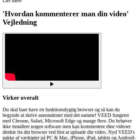
Lær mere
'Hvordan kommenterer man din video'
Vejledning
Virker overalt
Du skal bare have en funktionsdygtig browser og så kan du
begynde at skrive annotationer med det samme! VEED fungerer
med Chrome, Safari, Microsoft Edge og mange flere. Du behøver
ikke installere nogen software men kan kommentere dine videoer
direkte fra din browser ved blot at uploade din video. Nyd VEED's
pakke af værktøjer på PC & Mac, iPhone, iPad, tablets og Android-