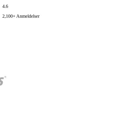
4.6
2,100+ Anmeldelser