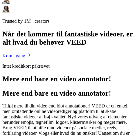
Trusted by 1M+ creators
Når det kommer til fantastiske videoer, er
alt hvad du behøver VEED
Kom i gang
Intet kreditkort påkrævet
Mere end bare en video annotator!
Mere end bare en video annotator!
Tilføj mere til din video end blot annotationer! VEED er en enkel,
men omfattende online videoredigering platform til at skabe
fantastiske videoer af høj kvalitet. Nyd vores udvalg af elementer,
herunder emojis, tegnefilm, logoer, klistermærker og meget mere.
Brug VEED til at pifte dine videoer på sociale medier, reels,
forklaring videoer, vlogs eller hvad du nu ønsker! Uanset om du er