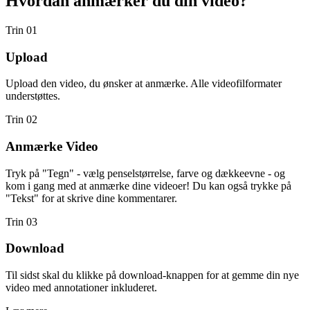
Hvordan anmærker du din video?
Trin 01
Upload
Upload den video, du ønsker at anmærke. Alle videofilformater
understøttes.
Trin 02
Anmærke Video
Tryk på "Tegn" - vælg penselstørrelse, farve og dækkeevne - og
kom i gang med at anmærke dine videoer! Du kan også trykke på
"Tekst" for at skrive dine kommentarer.
Trin 03
Download
Til sidst skal du klikke på download-knappen for at gemme din nye
video med annotationer inkluderet.