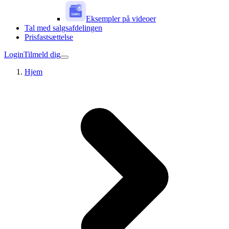
Eksempler på videoer
Tal med salgsafdelingen
Prisfastsættelse
Login
Tilmeld dig
Hjem