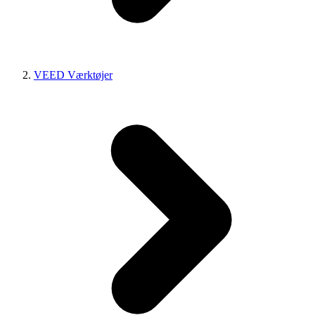
VEED Værktøjer