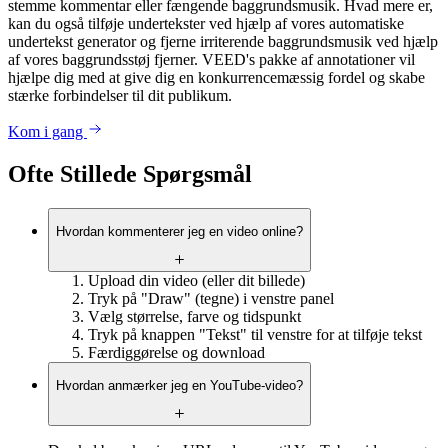
stemme kommentar eller fængende baggrundsmusik. Hvad mere er,
kan du også tilføje undertekster ved hjælp af vores automatiske
undertekst generator og fjerne irriterende baggrundsmusik ved hjælp
af vores baggrundsstøj fjerner. VEED's pakke af annotationer vil
hjælpe dig med at give dig en konkurrencemæssig fordel og skabe
stærke forbindelser til dit publikum.
Kom i gang
Ofte Stillede Spørgsmål
Hvordan kommenterer jeg en video online?
Upload din video (eller dit billede)
Tryk på "Draw" (tegne) i venstre panel
Vælg størrelse, farve og tidspunkt
Tryk på knappen "Tekst" til venstre for at tilføje tekst
Færdiggørelse og download
Hvordan anmærker jeg en YouTube-video?