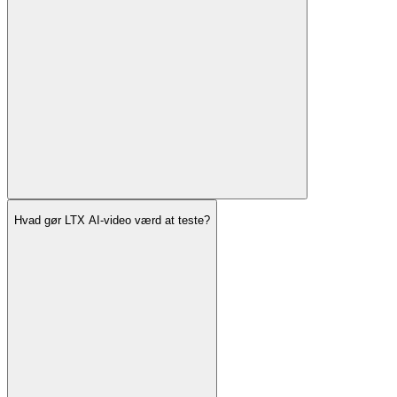
Hvad gør LTX AI-video værd at teste?