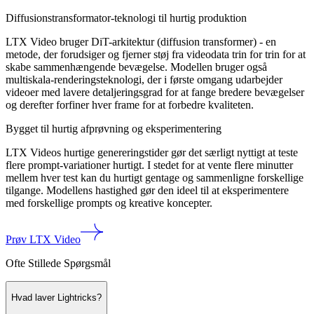
Diffusionstransformator-teknologi til hurtig produktion
LTX Video bruger DiT-arkitektur (diffusion transformer) - en
metode, der forudsiger og fjerner støj fra videodata trin for trin for at
skabe sammenhængende bevægelse. Modellen bruger også
multiskala-renderingsteknologi, der i første omgang udarbejder
videoer med lavere detaljeringsgrad for at fange bredere bevægelser
og derefter forfiner hver frame for at forbedre kvaliteten.
Bygget til hurtig afprøvning og eksperimentering
LTX Videos hurtige genereringstider gør det særligt nyttigt at teste
flere prompt-variationer hurtigt. I stedet for at vente flere minutter
mellem hver test kan du hurtigt gentage og sammenligne forskellige
tilgange. Modellens hastighed gør den ideel til at eksperimentere
med forskellige prompts og kreative koncepter.
Prøv LTX Video
Ofte Stillede Spørgsmål
Hvad laver Lightricks?