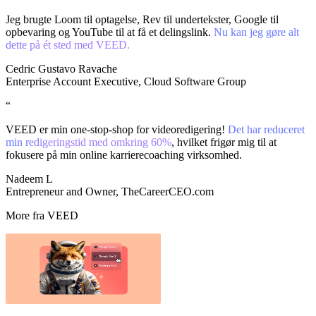
Jeg brugte Loom til optagelse, Rev til undertekster, Google til
opbevaring og YouTube til at få et delingslink.
Nu kan jeg gøre alt
dette på ét sted med VEED.
Cedric Gustavo Ravache
Enterprise Account Executive, Cloud Software Group
“
VEED er min one-stop-shop for videoredigering!
Det har reduceret
min redigeringstid med omkring 60%
, hvilket frigør mig til at
fokusere på min online karrierecoaching virksomhed.
Nadeem L
Entrepreneur and Owner, TheCareerCEO.com
More fra VEED