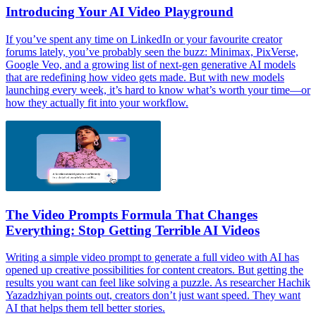
Introducing Your AI Video Playground
If you’ve spent any time on LinkedIn or your favourite creator
forums lately, you’ve probably seen the buzz: Minimax, PixVerse,
Google Veo, and a growing list of next-gen generative AI models
that are redefining how video gets made. But with new models
launching every week, it’s hard to know what’s worth your time—or
how they actually fit into your workflow.
The Video Prompts Formula That Changes
Everything: Stop Getting Terrible AI Videos
Writing a simple video prompt to generate a full video with AI has
opened up creative possibilities for content creators. ‍But getting the
results you want can feel like solving a puzzle. As researcher Hachik
Yazadzhiyan points out, creators don’t just want speed. They want
AI that helps them tell better stories.‍