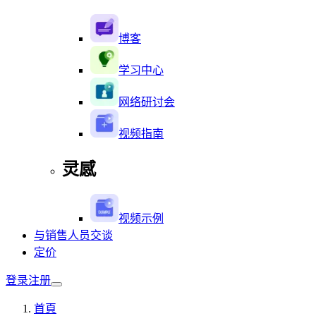
博客
学习中心
网络研讨会
视频指南
灵感
视频示例
与销售人员交谈
定价
登录
注册
首頁