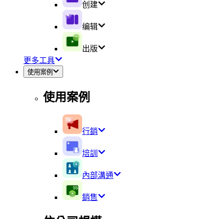
创建
编辑
出版
更多工具
使用案例
使用案例
行銷
培訓
內部溝通
銷售