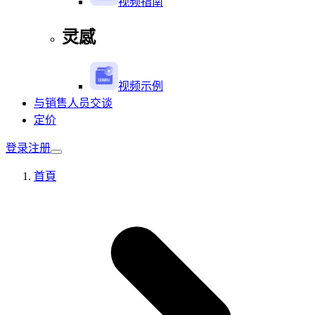
视频指南
灵感
视频示例
与销售人员交谈
定价
登录
注册
首頁