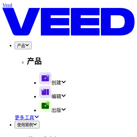
Veed
产品
产品
创建
编辑
出版
更多工具
使用案例