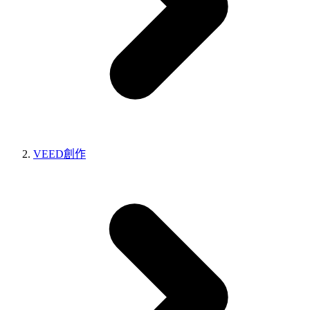
VEED創作