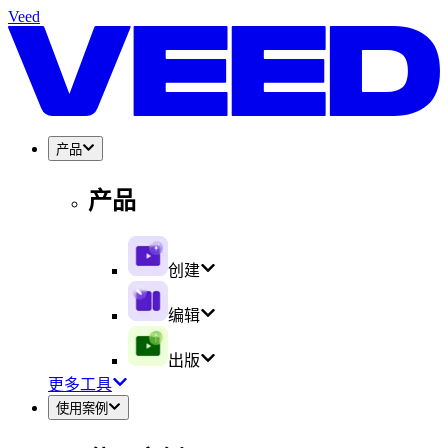
Veed
产品
产品
创建
编辑
出版
更多工具
使用案例