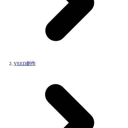
VEED創作