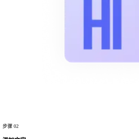
步骤 02