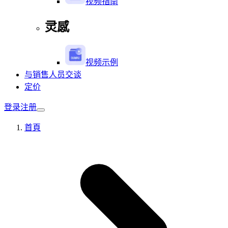
视频指南
灵感
视频示例
与销售人员交谈
定价
登录
注册
首頁