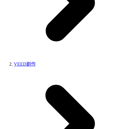
VEED創作