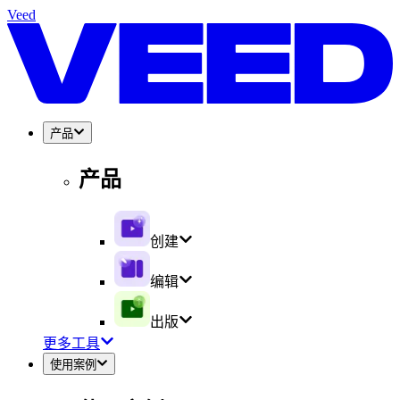
Veed
产品
产品
创建
编辑
出版
更多工具
使用案例