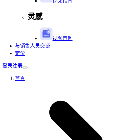
视频指南
灵感
视频示例
与销售人员交谈
定价
登录
注册
首頁