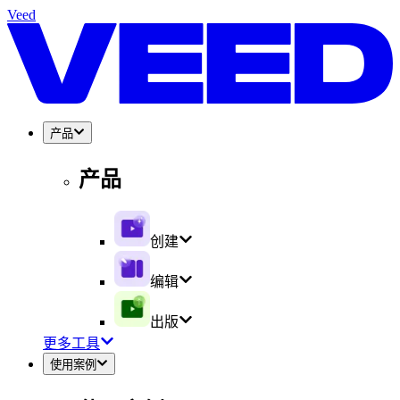
Veed
产品
产品
创建
编辑
出版
更多工具
使用案例