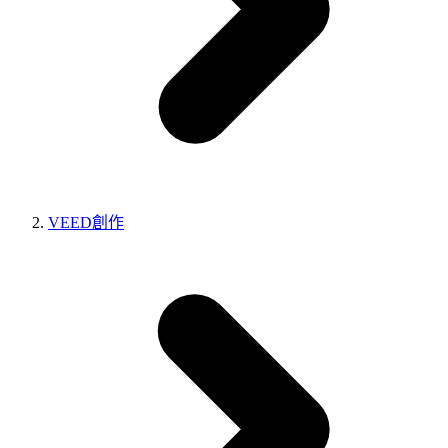
VEED創作