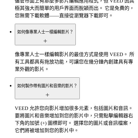
儘管市面上有那麼多影片編輯應用程式，但 VEED 因其
極其強大而簡單的用戶界面而脫穎而出。 它是免費的，
您無需下載軟體——直接從瀏覽器下載即可。
如何像專業人士一樣編輯影片？
像專業人士一樣編輯影片的最佳方式是使用 VEED。 所
有工具都具有拖放功能，可讓您在幾分鐘內創建具有專
業外觀的影片。
如何製作帶有圖片和音樂的影片？
VEED 允許您向影片增加很多元素，包括圖片和音訊。
要將圖片和音樂增加到您的影片中，只需點擊編輯器右
下角的加號 (+) 圖標即可。 選擇您的圖片或音訊檔案，
它們將被增加到您的影片中。