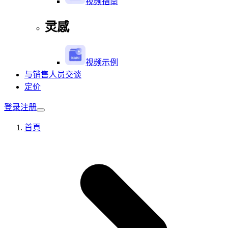
视频指南
灵感
视频示例
与销售人员交谈
定价
登录
注册
首頁