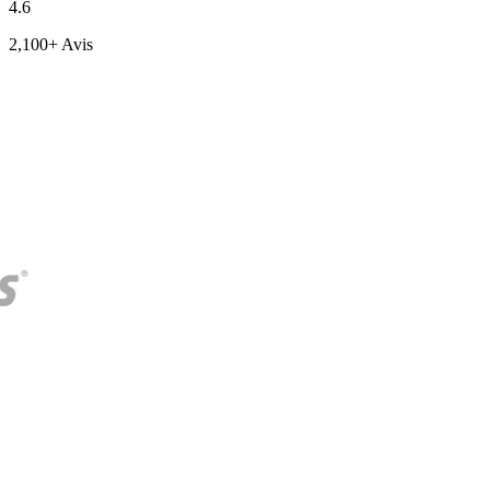
4.6
2,100+ Avis