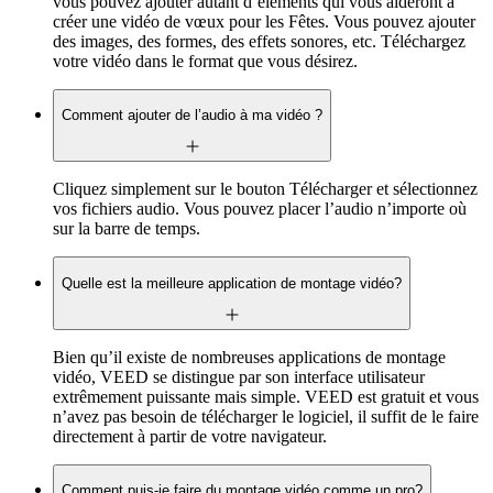
vous pouvez ajouter autant d’éléments qui vous aideront à
créer une vidéo de vœux pour les Fêtes. Vous pouvez ajouter
des images, des formes, des effets sonores, etc. Téléchargez
votre vidéo dans le format que vous désirez.
Comment ajouter de l’audio à ma vidéo ?
Cliquez simplement sur le bouton Télécharger et sélectionnez
vos fichiers audio. Vous pouvez placer l’audio n’importe où
sur la barre de temps.
Quelle est la meilleure application de montage vidéo?
Bien qu’il existe de nombreuses applications de montage
vidéo, VEED se distingue par son interface utilisateur
extrêmement puissante mais simple. VEED est gratuit et vous
n’avez pas besoin de télécharger le logiciel, il suffit de le faire
directement à partir de votre navigateur.
Comment puis-je faire du montage vidéo comme un pro?