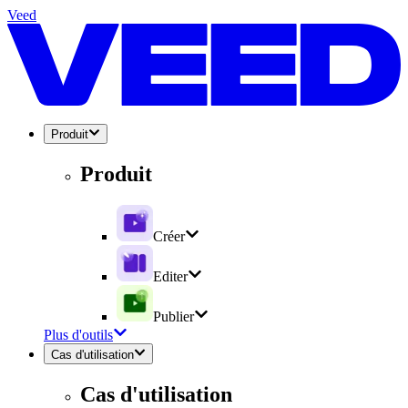
Veed
Produit
Produit
Créer
Editer
Publier
Plus d'outils
Cas d'utilisation
Cas d'utilisation