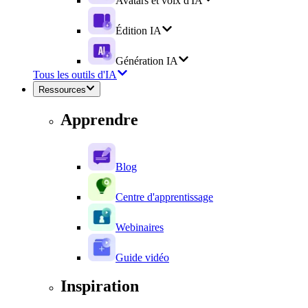
Avatars et voix d'IA
Édition IA
Génération IA
Tous les outils d'IA
Ressources
Apprendre
Blog
Centre d'apprentissage
Webinaires
Guide vidéo
Inspiration