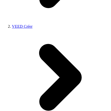
VEED Créer