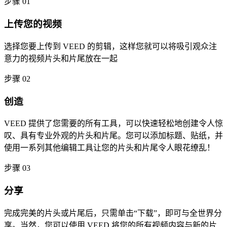
步骤 01
上传您的视频
选择您要上传到 VEED 的剪辑，这样您就可以将吸引观众注
意力的视频片头和片尾放在一起
步骤 02
创造
VEED 提供了您需要的所有工具，可以快速轻松地创建令人惊
叹、具有专业外观的片头和片尾。您可以添加标题、贴纸，并
使用一系列其他编辑工具让您的片头和片尾令人眼花缭乱！
步骤 03
分享
完成完美的片头或片尾后，只需单击“下载”，即可与全世界分
享。当然，您可以使用 VEED 将您的所有视频内容与新的片