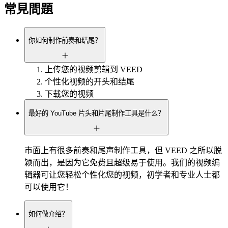
常見問題
你如何制作前奏和结尾？
上传您的视频剪辑到 VEED
个性化视频的开头和结尾
下载您的视频
最好的 YouTube 片头和片尾制作工具是什么？
市面上有很多前奏和尾声制作工具，但 VEED 之所以脱
颖而出，是因为它免费且超级易于使用。我们的视频编
辑器可让您轻松个性化您的视频，初学者和专业人士都
可以使用它！
如何做介绍？