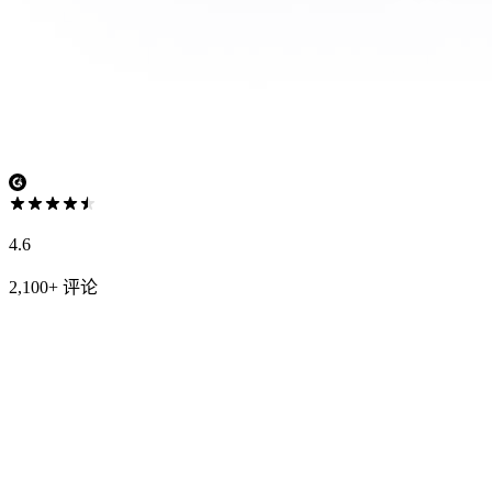
4.6
2,100+ 评论