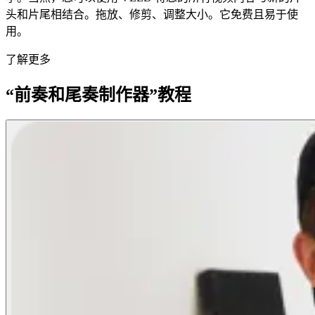
头和片尾相结合。拖放、修剪、调整大小。它免费且易于使
用。
了解更多
“前奏和尾奏制作器”教程