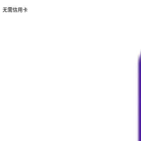
无需信用卡