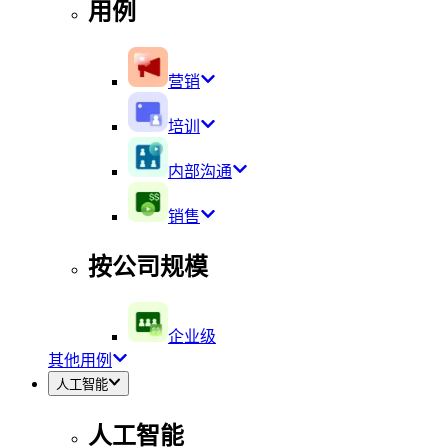
用例
营销
培训
内部沟通
销售
按公司规模
企业级
其他用例
人工智能
人工智能