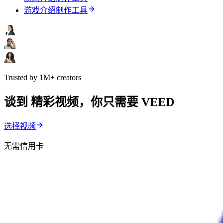
游戏介绍制作工具
Trusted by 1M+ creators
谈到 精彩视频，你只需要 VEED
选择视频
无需信用卡