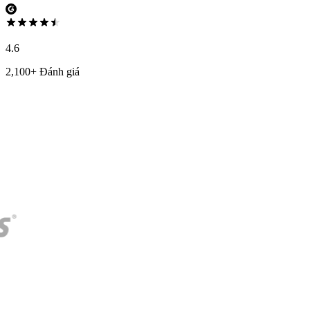
4.6
2,100+ Đánh giá