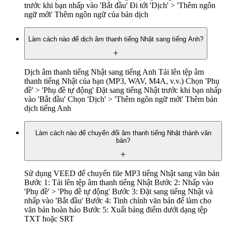
trước khi bạn nhấp vào 'Bắt đầu' Đi tới 'Dịch' > 'Thêm ngôn
ngữ mới' Thêm ngôn ngữ của bản dịch
Làm cách nào để dịch âm thanh tiếng Nhật sang tiếng Anh?
Dịch âm thanh tiếng Nhật sang tiếng Anh Tải lên tệp âm
thanh tiếng Nhật của bạn (MP3, WAV, M4A, v.v.) Chọn 'Phụ
đề' > 'Phụ đề tự động' Đặt sang tiếng Nhật trước khi bạn nhấp
vào 'Bắt đầu' Chọn 'Dịch' > 'Thêm ngôn ngữ mới' Thêm bản
dịch tiếng Anh
Làm cách nào để chuyển đổi âm thanh tiếng Nhật thành văn
bản?
Sử dụng VEED để chuyển file MP3 tiếng Nhật sang văn bản
Bước 1: Tải lên tệp âm thanh tiếng Nhật Bước 2: Nhấp vào
'Phụ đề' > 'Phụ đề tự động' Bước 3: Đặt sang tiếng Nhật và
nhấp vào 'Bắt đầu' Bước 4: Tinh chỉnh văn bản để làm cho
văn bản hoàn hảo Bước 5: Xuất bảng điểm dưới dạng tệp
TXT hoặc SRT