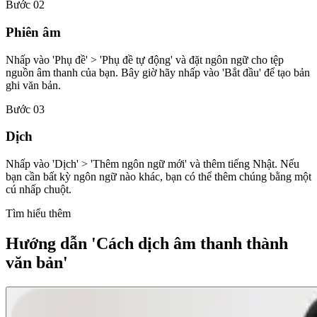
Bước 02
Phiên âm
Nhấp vào 'Phụ đề' > 'Phụ đề tự động' và đặt ngôn ngữ cho tệp
nguồn âm thanh của bạn. Bây giờ hãy nhấp vào 'Bắt đầu' để tạo bản
ghi văn bản.
Bước 03
Dịch
Nhấp vào 'Dịch' > 'Thêm ngôn ngữ mới' và thêm tiếng Nhật. Nếu
bạn cần bất kỳ ngôn ngữ nào khác, bạn có thể thêm chúng bằng một
cú nhấp chuột.
Tìm hiểu thêm
Hướng dẫn 'Cách dịch âm thanh thành
văn bản'