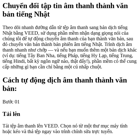
Chuyển đổi tập tin âm thanh thành văn
bản tiếng Nhật
Theo dõi nhanh đường dẫn từ tệp âm thanh sang bản dịch tiếng
Nhật bằng VEED, sử dụng phần mềm nhận dạng giọng nói của
chúng tôi để tự động chuyển âm thanh của bạn thành văn bản, sau
đó chuyển văn bản thành bản phiên âm tiếng Nhật. Trình dịch âm
thanh nhanh như chớp — và nếu bạn muốn thêm một bản dịch khác
(ví dụ: tiếng Tây Ban Nha, tiếng Pháp, tiếng Hy Lạp, tiếng Trung,
tiếng Hindi, bất kỳ ngôn ngữ nào, thật đấy!), phần mềm có thể cung
cấp những gì bạn cần chỉ bằng một cú nhấp chuột.
Cách tự động dịch âm thanh thành văn
bản:
Bước 01
Tải lên
Tải tệp âm thanh lên VEED. Chọn nó từ một thư mục máy tính
hoặc kéo và thả tệp ngay vào trình chỉnh sửa trực tuyến.