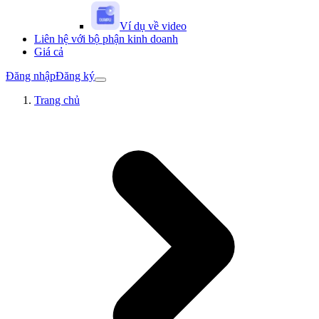
Ví dụ về video
Liên hệ với bộ phận kinh doanh
Giá cả
Đăng nhập
Đăng ký
Trang chủ