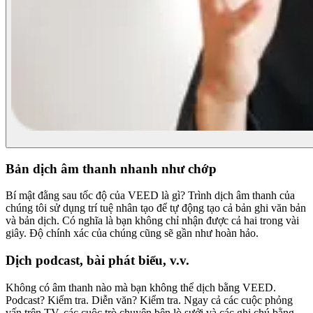
Bản dịch âm thanh nhanh như chớp
Bí mật đằng sau tốc độ của VEED là gì? Trình dịch âm thanh của
chúng tôi sử dụng trí tuệ nhân tạo để tự động tạo cả bản ghi văn bản
và bản dịch. Có nghĩa là bạn không chỉ nhận được cả hai trong vài
giây. Độ chính xác của chúng cũng sẽ gần như hoàn hảo.
Dịch podcast, bài phát biểu, v.v.
Không có âm thanh nào mà bạn không thể dịch bằng VEED.
Podcast? Kiểm tra. Diễn văn? Kiểm tra. Ngay cả các cuộc phỏng
vấn trên TV, các cuộc trò chuyện bên lò sưởi và các ghi chú bằng