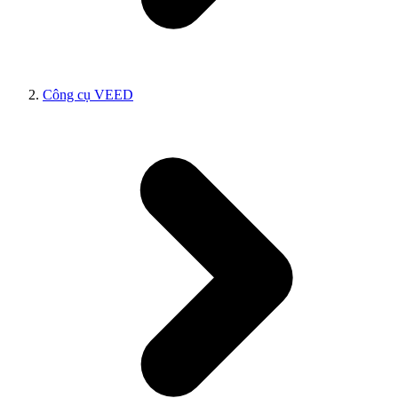
Công cụ VEED