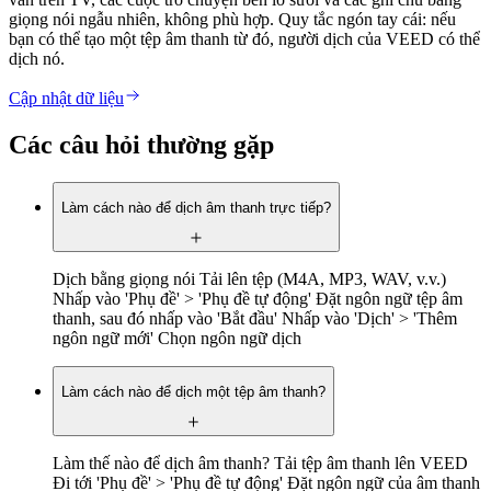
giọng nói ngẫu nhiên, không phù hợp. Quy tắc ngón tay cái: nếu
bạn có thể tạo một tệp âm thanh từ đó, người dịch của VEED có thể
dịch nó.
Cập nhật dữ liệu
Các câu hỏi thường gặp
Làm cách nào để dịch âm thanh trực tiếp?
Dịch bằng giọng nói Tải lên tệp (M4A, MP3, WAV, v.v.)
Nhấp vào 'Phụ đề' > 'Phụ đề tự động' Đặt ngôn ngữ tệp âm
thanh, sau đó nhấp vào 'Bắt đầu' Nhấp vào 'Dịch' > 'Thêm
ngôn ngữ mới' Chọn ngôn ngữ dịch
Làm cách nào để dịch một tệp âm thanh?
Làm thế nào để dịch âm thanh? Tải tệp âm thanh lên VEED
Đi tới 'Phụ đề' > 'Phụ đề tự động' Đặt ngôn ngữ của âm thanh