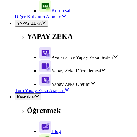
Kurumsal
Diğer Kullanım Alanları
YAPAY ZEKA
YAPAY ZEKA
Avatarlar ve Yapay Zeka Sesleri
Yapay Zeka Düzenlemesi
Yapay Zeka Üretimi
Tüm Yapay Zeka Araçları
Kaynaklar
Öğrenmek
Blog