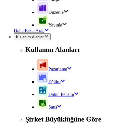
Düzenle
Yayınla
Daha Fazla Araç
Kullanım Alanları
Kullanım Alanları
Pazarlama
Eğitim
Dahili İletişim
Satış
Şirket Büyüklüğüne Göre