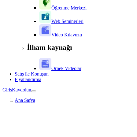
Öğrenme Merkezi
Web Seminerleri
Video Kılavuzu
İlham kaynağı
Örnek Videolar
Satış ile Konuşun
Fiyatlandırma
Giriş
Kaydolun
Ana Safya