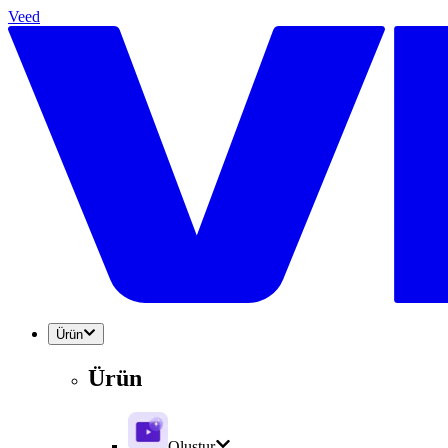
Veed
Ürün
Ürün
Oluştur