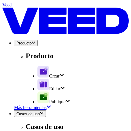
Veed
Producto
Producto
Crear
Editar
Publique
Más herramientas
Casos de uso
Casos de uso