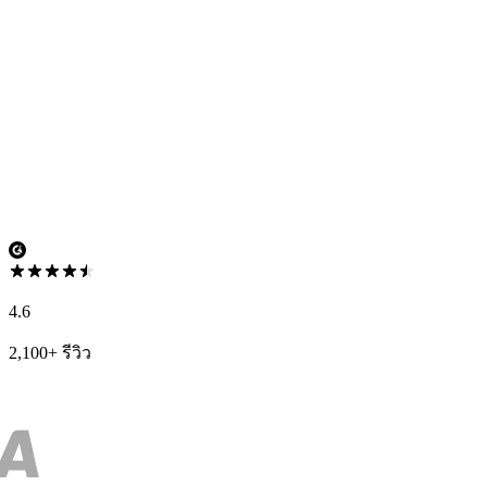
4.6
2,100+ รีวิว