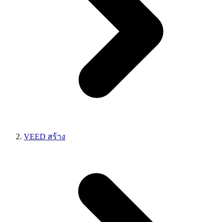
VEED สร้าง