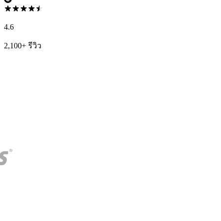
4.6
2,100+ รีวิว