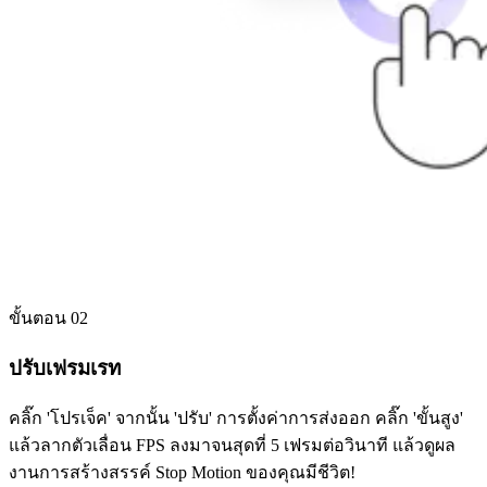
ขั้นตอน 02
ปรับเฟรมเรท
คลิ๊ก 'โปรเจ็ค' จากนั้น 'ปรับ' การตั้งค่าการส่งออก คลิ๊ก 'ขั้นสูง'
แล้วลากตัวเลื่อน FPS ลงมาจนสุดที่ 5 เฟรมต่อวินาที แล้วดูผล
งานการสร้างสรรค์ Stop Motion ของคุณมีชีวิต!