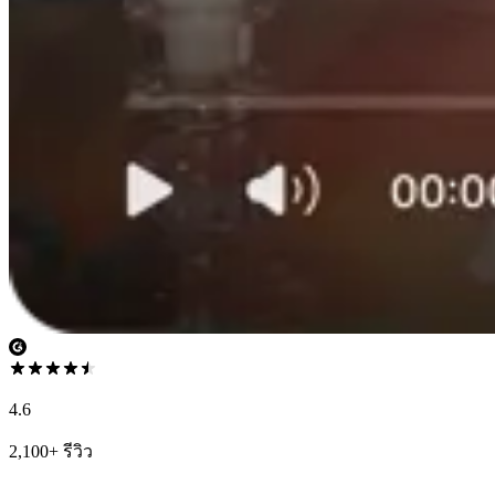
4.6
2,100+ รีวิว