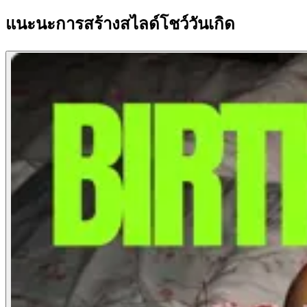
แนะนะการสร้างสไลด์โชว์วันเกิด