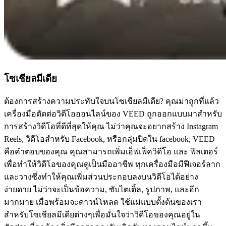
โซเชียลมีเดีย
ต้องการสร้างความประทับใจบนโซเชียลมีเดีย? คุณมาถูกที่แล้ว
เครื่องมือตัดต่อวิดีโอออนไลน์ของ VEED ถูกออกแบบมาสำหรับ
การสร้างวิดีโอที่ดีที่สุดให้คุณ ไม่ว่าคุณจะอยากสร้าง Instagram
Reels, วิดีโอสำหรับ Facebook, หรือกลุ่มปิดใน facebook, VEED
คือคำตอบของคุณ คุณสามารถเพิ่มเอ็ฟเฟ็ควิดีโอ และ ฟิลเตอร์
เพื่อทำให้วิดีโอของคุณดูเป็นมืออาชีพ ทุกเครื่องมือมีฟีเจอร์ลาก
และวางซึ่งทำให้คุณเพิ่มส่วนประกอบลงบนวิดีโอได้อย่าง
ง่ายดาย ไม่ว่าจะเป็นข้อความ, ซับไตเติ้ล, รูปภาพ, และอีก
มากมาย เมื่อพร้อมจะดาวน์โหลด ใช้แม่แบบตั้งต้นของเรา
สำหรับโซเชียลมีเดียต่างๆเพื่อมั่นใจว่าวิดีโอของคุณอยู่ใน