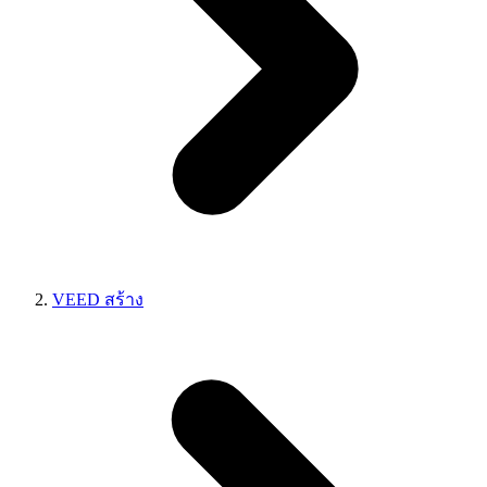
VEED สร้าง