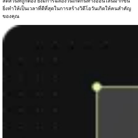
สัดส่วนที่ถูกต้อง ยิ่งมีการฉลองวันเกิดกันทางออนไลน์มากขึ้น
ยิ่งทำให้เป็นเวลาที่ดีที่สุดในการสร้างวิดีโอวันเกิดให้คนสำคัญ
ของคุณ