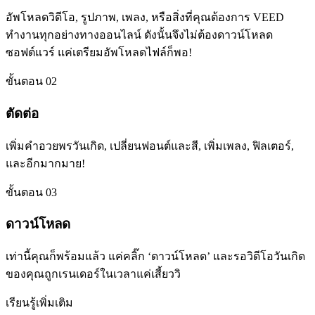
อัพโหลดวิดีโอ, รูปภาพ, เพลง, หรือสิ่งที่คุณต้องการ VEED
ทำงานทุกอย่างทางออนไลน์ ดังนั้นจึงไม่ต้องดาวน์โหลด
ซอฟต์แวร์ แค่เตรียมอัพโหลดไฟล์ก็พอ!
ขั้นตอน 02
ตัดต่อ
เพิ่มคำอวยพรวันเกิด, เปลี่ยนฟอนต์และสี, เพิ่มเพลง, ฟิลเตอร์,
และอีกมากมาย!
ขั้นตอน 03
ดาวน์โหลด
เท่านี้คุณก็พร้อมแล้ว แค่คลิ๊ก ‘ดาวน์โหลด’ และรอวิดีโอวันเกิด
ของคุณถูกเรนเดอร์ในเวลาแค่เสี้ยววิ
เรียนรู้เพิ่มเติม