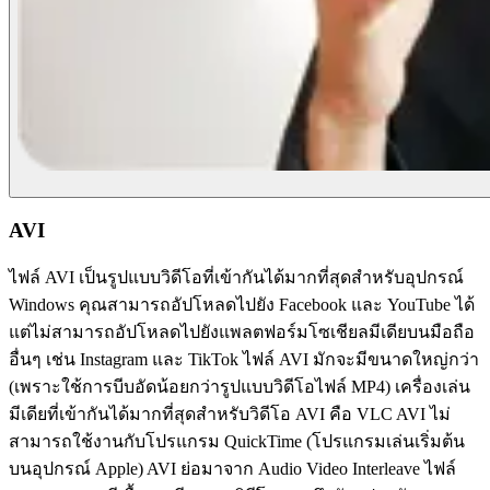
AVI
ไฟล์ AVI เป็นรูปแบบวิดีโอที่เข้ากันได้มากที่สุดสำหรับอุปกรณ์
Windows คุณสามารถอัปโหลดไปยัง Facebook และ YouTube ได้
แต่ไม่สามารถอัปโหลดไปยังแพลตฟอร์มโซเชียลมีเดียบนมือถือ
อื่นๆ เช่น Instagram และ TikTok ไฟล์ AVI มักจะมีขนาดใหญ่กว่า
(เพราะใช้การบีบอัดน้อยกว่ารูปแบบวิดีโอไฟล์ MP4) เครื่องเล่น
มีเดียที่เข้ากันได้มากที่สุดสำหรับวิดีโอ AVI คือ VLC AVI ไม่
สามารถใช้งานกับโปรแกรม QuickTime (โปรแกรมเล่นเริ่มต้น
บนอุปกรณ์ Apple) AVI ย่อมาจาก Audio Video Interleave ไฟล์