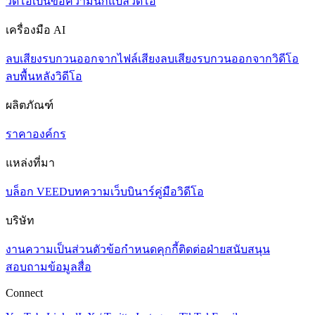
วิดีโอเป็นข้อความ
นักแปลวิดีโอ
เครื่องมือ AI
ลบเสียงรบกวนออกจากไฟล์เสียง
ลบเสียงรบกวนออกจากวิดีโอ
ลบพื้นหลังวิดีโอ
ผลิตภัณฑ์
ราคา
องค์กร
แหล่งที่มา
บล็อก VEED
บทความ
เว็บบินาร์
คู่มือวิดีโอ
บริษัท
งาน
ความเป็นส่วนตัว
ข้อกำหนด
คุกกี้
ติดต่อฝ่ายสนับสนุน
สอบถามข้อมูลสื่อ
Connect