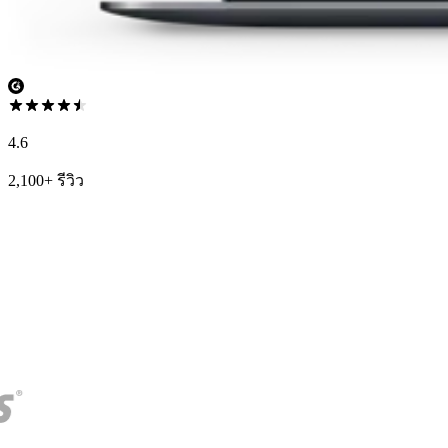
4.6
2,100+ รีวิว