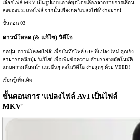
เลือกไฟล์ MKV เป็นรูปแบบเอาต์พุตโดยเลือกจากรายการเลื่อน
ลงของประเภทไฟล์ จากนั้นเพียงกด 'แปลงไฟล์' ง่ายมาก!
ขั้นตอน 03
ดาวน์โหลด (& แก้ไข) วิดีโอ
กดปุ่ม 'ดาวน์โหลดไฟล์' เพื่อบันทึกไฟล์ GIF ที่แปลงใหม่ คุณยัง
สามารถคลิกปุ่ม 'แก้ไข' เพื่อเพิ่มข้อความ คำบรรยายอัตโนมัติ
แถบความคืบหน้า และอื่นๆ ลงในวิดีโอ ง่ายสุดๆ ด้วย VEED!
เรียนรู้เพิ่มเติม
ขั้นตอนการ 'แปลงไฟล์ AVI เป็นไฟล์
MKV'