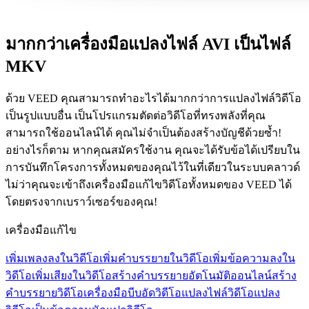
มากกว่าเครื่องมือแปลงไฟล์ AVI เป็นไฟล์
MKV
ด้วย VEED คุณสามารถทำอะไรได้มากกว่าการแปลงไฟล์วิดีโอ
เป็นรูปแบบอื่น เป็นโปรแกรมตัดต่อวิดีโอที่ทรงพลังที่คุณ
สามารถใช้ออนไลน์ได้ คุณไม่จำเป็นต้องสร้างบัญชีด้วยซ้ำ!
อย่างไรก็ตาม หากคุณสมัครใช้งาน คุณจะได้รับข้อได้เปรียบใน
การบันทึกโครงการทั้งหมดของคุณไว้ในที่เดียวในระบบคลาวด์
ไม่ว่าคุณจะเข้าถึงเครื่องมือแก้ไขวิดีโอทั้งหมดของ VEED ได้
โดยตรงจากเบราว์เซอร์ของคุณ!
เครื่องมือแก้ไข
เพิ่มเพลงลงในวิดีโอ
เพิ่มคำบรรยายในวิดีโอ
เพิ่มข้อความลงใน
วิดีโอ
เพิ่มเสียงในวิดีโอ
สร้างคำบรรยายอัตโนมัติออนไลน์
สร้าง
คำบรรยายวิดีโอ
เครื่องมือบีบอัดวิดีโอ
แปลงไฟล์วิดีโอ
แปลง