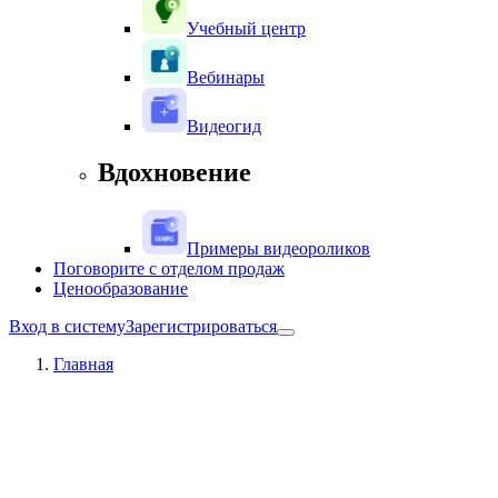
Учебный центр
Вебинары
Видеогид
Вдохновение
Примеры видеороликов
Поговорите с отделом продаж
Ценообразование
Вход в систему
Зарегистрироваться
Главная