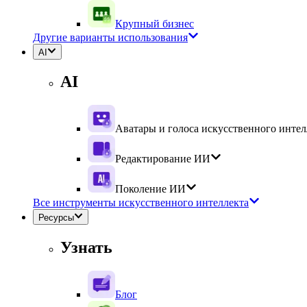
Крупный бизнес
Другие варианты использования
AI
AI
Аватары и голоса искусственного интел
Редактирование ИИ
Поколение ИИ
Все инструменты искусственного интеллекта
Ресурсы
Узнать
Блог