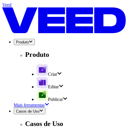
Veed
Produto
Produto
Criar
Editar
Publicar
Mais ferramentas
Casos de Uso
Casos de Uso