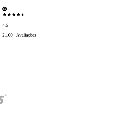
4.6
2,100+ Avaliações