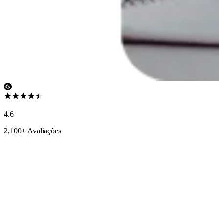
4.6
2,100+ Avaliações