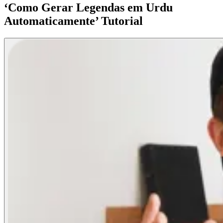
‘Como Gerar Legendas em Urdu
Automaticamente’ Tutorial