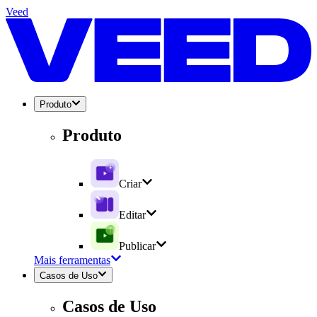
Veed
Produto
Produto
Criar
Editar
Publicar
Mais ferramentas
Casos de Uso
Casos de Uso