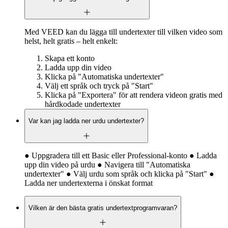
Med VEED kan du lägga till undertexter till vilken video som
helst, helt gratis – helt enkelt:
Skapa ett konto
Ladda upp din video
Klicka på "Automatiska undertexter"
Välj ett språk och tryck på "Start"
Klicka på "Exportera" för att rendera videon gratis med
hårdkodade undertexter
Var kan jag ladda ner urdu undertexter?
● Uppgradera till ett Basic eller Professional-konto ● Ladda
upp din video på urdu ● Navigera till "Automatiska
undertexter" ● Välj urdu som språk och klicka på "Start" ●
Ladda ner undertexterna i önskat format
Vilken är den bästa gratis undertextprogramvaran?