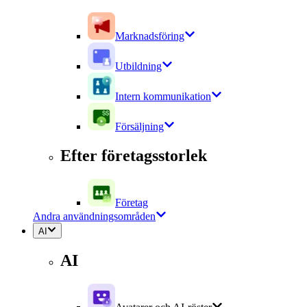
Marknadsföring
Utbildning
Intern kommunikation
Försäljning
Efter företagsstorlek
Företag
Andra användningsområden
AI
AI