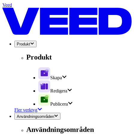
Veed
Produkt
Produkt
Skapa
Redigera
Publicera
Fler verktyg
Användningsområden
Användningsområden