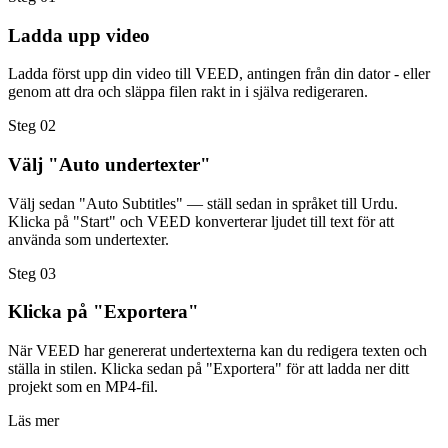
Ladda upp video
Ladda först upp din video till VEED, antingen från din dator - eller
genom att dra och släppa filen rakt in i själva redigeraren.
Steg 02
Välj "Auto undertexter"
Välj sedan "Auto Subtitles" — ställ sedan in språket till Urdu.
Klicka på "Start" och VEED konverterar ljudet till text för att
använda som undertexter.
Steg 03
Klicka på "Exportera"
När VEED har genererat undertexterna kan du redigera texten och
ställa in stilen. Klicka sedan på "Exportera" för att ladda ner ditt
projekt som en MP4-fil.
Läs mer