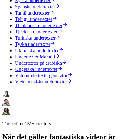
Ryska undertexter
Spanska undertexter
Tamil undertexter
Telugu undertexter
Thailändska undertexter
Tjeckiska undertexter
Turkiska undertexter
Tyska undertexter
Ukrainska undertexter
Undertexter Marathi
Undertexter på arabiska
Ungerska undertexter
Videoundertextergenerator
Vietnamesiska undertexter
Trusted by 1M+ creators
När det gäller fantastiska videor är