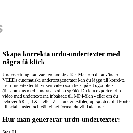
Skapa korrekta urdu-undertexter med
några få klick
Undertextning kan vara en knepig affär. Men om du använder
VEEDs automatiska undertextgenerator kan du lägga till korrekta
urdu-undertexter till vilken video som helst på ett ögonblick
(tillsammans med hundratals olika språk). Du kan exportera din
video med undertexterna inbakade till MP4-filen - eller om du
behöver SRT-, TXT- eller VTT-undertextfiler, uppgradera ditt konto
till betaltjänsten och välj vilket format du vill ladda ner.
Hur man genererar urdu-undertexter:
Steg 01