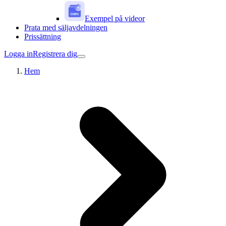
Exempel på videor
Prata med säljavdelningen
Prissättning
Logga in
Registrera dig
Hem