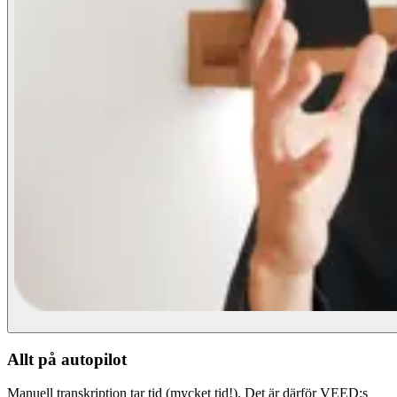
Allt på autopilot
Manuell transkription tar tid (mycket tid!). Det är därför VEED:s