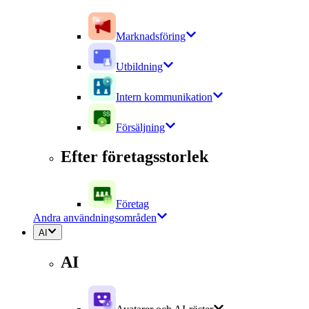
Marknadsföring
Utbildning
Intern kommunikation
Försäljning
Efter företagsstorlek
Företag
Andra användningsområden
AI
AI