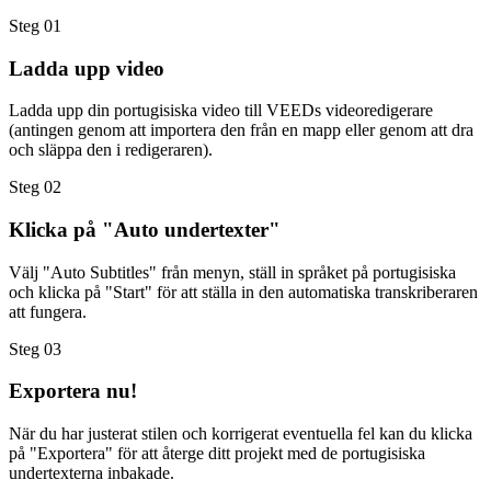
Steg 01
Ladda upp video
Ladda upp din portugisiska video till VEEDs videoredigerare
(antingen genom att importera den från en mapp eller genom att dra
och släppa den i redigeraren).
Steg 02
Klicka på "Auto undertexter"
Välj "Auto Subtitles" från menyn, ställ in språket på portugisiska
och klicka på "Start" för att ställa in den automatiska transkriberaren
att fungera.
Steg 03
Exportera nu!
När du har justerat stilen och korrigerat eventuella fel kan du klicka
på "Exportera" för att återge ditt projekt med de portugisiska
undertexterna inbakade.