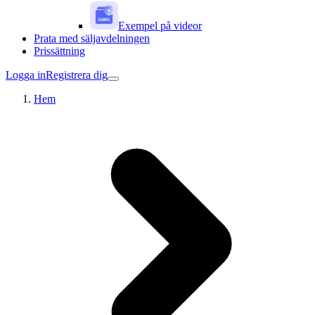
Exempel på videor
Prata med säljavdelningen
Prissättning
Logga in
Registrera dig
Hem