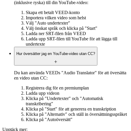
(inklusive ryska) till din YouTube-video:
Skapa ett betalt VEED-konto
Importera vilken video som helst
Välj "Auto undertexter"
Välj önskat språk och klicka på "Start"
Ladda ner SRT-filen från VEED
Ladda upp SRT-filen till YouTube för att lägga till
undertexte
Hur översätter jag en YouTube-video utan CC?
Du kan använda VEEDs "Audio Translator" för att översätta
en video utan CC:
Registrera dig för en premiumplan
Ladda upp videon
Klicka på "Undertexter" och "Automatisk
transkribering"
Klicka på "Start" för att generera en transkription
Klicka på "Alternativ" och ställ in översättningsspråket
Klicka på "Autoöversätt"
Upptäck mer: