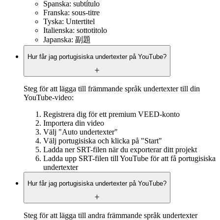
Spanska: subtítulo
Franska: sous-titre
Tyska: Untertitel
Italienska: sottotitolo
Japanska: 副題
Hur får jag portugisiska undertexter på YouTube?
Steg för att lägga till främmande språk undertexter till din
YouTube-video:
Registrera dig för ett premium VEED-konto
Importera din video
Välj "Auto undertexter"
Välj portugisiska och klicka på "Start"
Ladda ner SRT-filen när du exporterar ditt projekt
Ladda upp SRT-filen till YouTube för att få portugisiska
undertexter
Hur får jag portugisiska undertexter på YouTube?
Steg för att lägga till andra främmande språk undertexter