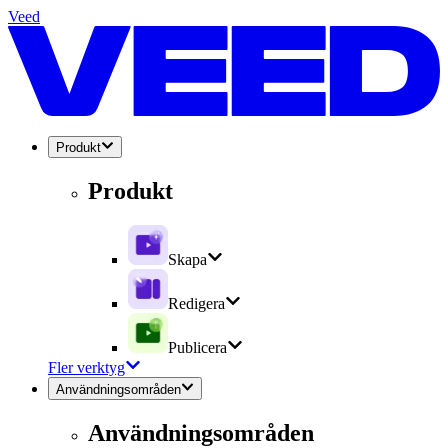
Veed
Produkt
Produkt
Skapa
Redigera
Publicera
Fler verktyg
Användningsområden
Användningsområden