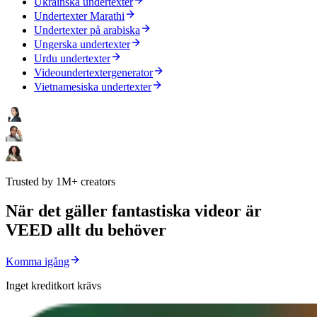
Ukrainska undertexter
Undertexter Marathi
Undertexter på arabiska
Ungerska undertexter
Urdu undertexter
Videoundertextergenerator
Vietnamesiska undertexter
Trusted by 1M+ creators
När det gäller fantastiska videor är
VEED allt du behöver
Komma igång
Inget kreditkort krävs