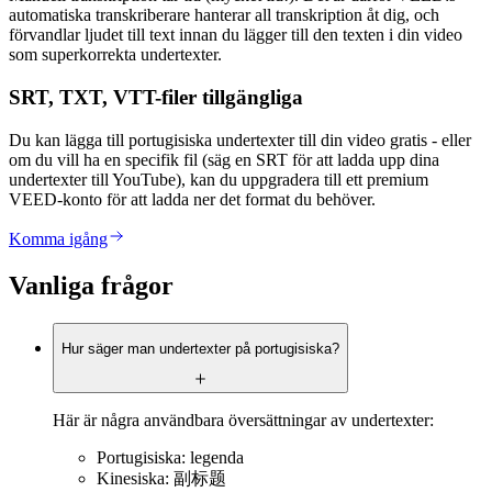
automatiska transkriberare hanterar all transkription åt dig, och
förvandlar ljudet till text innan du lägger till den texten i din video
som superkorrekta undertexter.
SRT, TXT, VTT-filer tillgängliga
Du kan lägga till portugisiska undertexter till din video gratis - eller
om du vill ha en specifik fil (säg en SRT för att ladda upp dina
undertexter till YouTube), kan du uppgradera till ett premium
VEED-konto för att ladda ner det format du behöver.
Komma igång
Vanliga frågor
Hur säger man undertexter på portugisiska?
Här är några användbara översättningar av undertexter:
Portugisiska: legenda
Kinesiska: 副标题