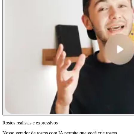
Rostos realistas e expressivos
Nosso gerador de rostos com IA permite que você crie rostos