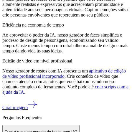
altamente realistas e expressivos que acrescentam profundidade e
autenticidade aos seus personagens virtuais. Capture emoções sutis e
crie personas envolventes que repercutem no seu público.
Eficiência na economia de tempo
Ao aproveitar o poder da IA, nosso gerador de faces simplifica o
processo de design de personagens, economizando seu valioso
tempo. Gaste menos tempo com o trabalho manual de design e mais
tempo dando vida às suas ideias.
Edição de vídeo em nível profissional
Nosso gerador de rostos com IA apresenta um
aplicativo de edição
de vídeo profissional incorporado
. Crie conteúdo de vídeo que
chame a atenção com as fotos que você baixou usando nosso
conjunto completo de ferramentas. Você pode até
criar scripts com a
ajuda da IA
.
Criar imagem
Perguntas Frequentes
Qual é o melhor gerador de faces com IA?