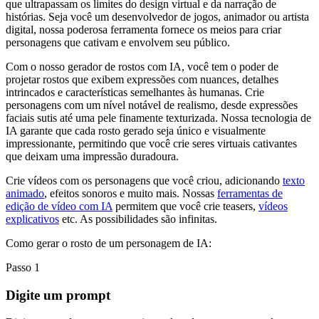
que ultrapassam os limites do design virtual e da narração de
histórias. Seja você um desenvolvedor de jogos, animador ou artista
digital, nossa poderosa ferramenta fornece os meios para criar
personagens que cativam e envolvem seu público.
Com o nosso gerador de rostos com IA, você tem o poder de
projetar rostos que exibem expressões com nuances, detalhes
intrincados e características semelhantes às humanas. Crie
personagens com um nível notável de realismo, desde expressões
faciais sutis até uma pele finamente texturizada. Nossa tecnologia de
IA garante que cada rosto gerado seja único e visualmente
impressionante, permitindo que você crie seres virtuais cativantes
que deixam uma impressão duradoura.
Crie vídeos com os personagens que você criou, adicionando
texto
animado
, efeitos sonoros e muito mais. Nossas
ferramentas de
edição de vídeo com IA
permitem que você crie teasers,
vídeos
explicativos
etc. As possibilidades são infinitas.
Como gerar o rosto de um personagem de IA:
Passo 1
Digite um prompt