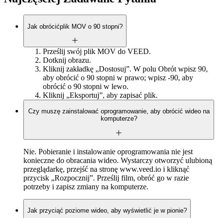
Jak obrócićplik MOV o 90 stopni?
Prześlij swój plik MOV do VEED.
Dotknij obrazu.
Kliknij zakładkę „Dostosuj”. W polu Obrót wpisz 90,
aby obrócić o 90 stopni w prawo; wpisz -90, aby
obrócić o 90 stopni w lewo.
Kliknij „Eksportuj”, aby zapisać plik.
Czy muszę zainstalować oprogramowanie, aby obrócić wideo na
komputerze?
Nie. Pobieranie i instalowanie oprogramowania nie jest
konieczne do obracania wideo. Wystarczy otworzyć ulubioną
przeglądarkę, przejść na stronę www.veed.io i kliknąć
przycisk „Rozpocznij”. Prześlij film, obróć go w razie
potrzeby i zapisz zmiany na komputerze.
Jak przyciąć poziome wideo, aby wyświetlić je w pionie?