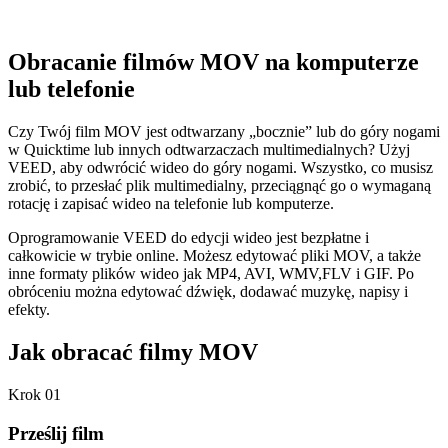
Obracanie filmów MOV na komputerze
lub telefonie
Czy Twój film MOV jest odtwarzany „bocznie” lub do góry nogami
w Quicktime lub innych odtwarzaczach multimedialnych? Użyj
VEED, aby odwrócić wideo do góry nogami. Wszystko, co musisz
zrobić, to przesłać plik multimedialny, przeciągnąć go o wymaganą
rotację i zapisać wideo na telefonie lub komputerze.
Oprogramowanie VEED do edycji wideo jest bezpłatne i
całkowicie w trybie online. Możesz edytować pliki MOV, a także
inne formaty plików wideo jak MP4, AVI, WMV,FLV i GIF. Po
obróceniu można edytować dźwięk, dodawać muzykę, napisy i
efekty.
Jak obracać filmy MOV
Krok 01
Prześlij film