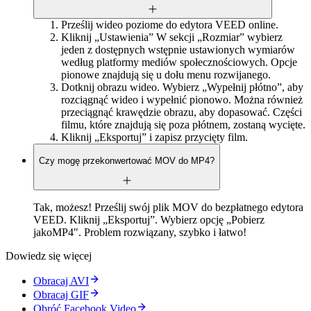
Prześlij wideo poziome do edytora VEED online.
Kliknij „Ustawienia” W sekcji „Rozmiar” wybierz
jeden z dostępnych wstępnie ustawionych wymiarów
według platformy mediów społecznościowych. Opcje
pionowe znajdują się u dołu menu rozwijanego.
Dotknij obrazu wideo. Wybierz „Wypełnij płótno”, aby
rozciągnąć wideo i wypełnić pionowo. Można również
przeciągnąć krawędzie obrazu, aby dopasować. Części
filmu, które znajdują się poza płótnem, zostaną wycięte.
Kliknij „Eksportuj” i zapisz przycięty film.
Czy mogę przekonwertować MOV do MP4?
Tak, możesz! Prześlij swój plik MOV do bezpłatnego edytora
VEED. Kliknij „Eksportuj”. Wybierz opcję „Pobierz
jakoMP4". Problem rozwiązany, szybko i łatwo!
Dowiedz się więcej
Obracaj AVI
Obracaj GIF
Obróć Facebook Video