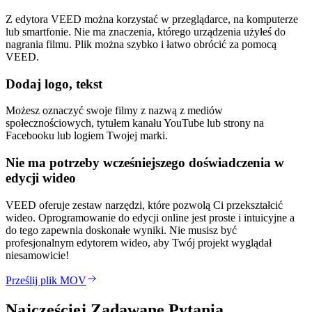
Z edytora VEED można korzystać w przeglądarce, na komputerze
lub smartfonie. Nie ma znaczenia, którego urządzenia użyłeś do
nagrania filmu. Plik można szybko i łatwo obrócić za pomocą
VEED.
Dodaj logo, tekst
Możesz oznaczyć swoje filmy z nazwą z mediów
społecznościowych, tytułem kanału YouTube lub strony na
Facebooku lub logiem Twojej marki.
Nie ma potrzeby wcześniejszego doświadczenia w
edycji wideo
VEED oferuje zestaw narzędzi, które pozwolą Ci przekształcić
wideo. Oprogramowanie do edycji online jest proste i intuicyjne a
do tego zapewnia doskonałe wyniki. Nie musisz być
profesjonalnym edytorem wideo, aby Twój projekt wyglądał
niesamowicie!
Prześlij plik MOV
Najczęściej Zadawane Pytania