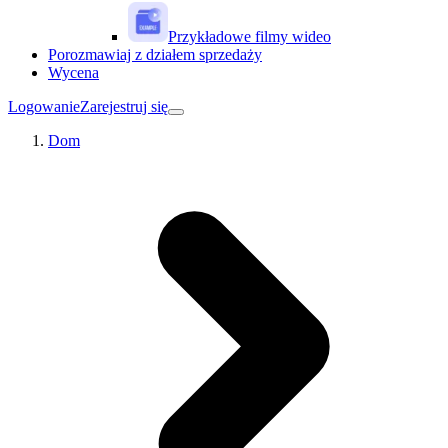
Przykładowe filmy wideo
Porozmawiaj z działem sprzedaży
Wycena
Logowanie
Zarejestruj się
Dom