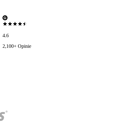
4.6
2,100+ Opinie