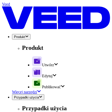
Veed
Produkt
Produkt
Utwórz
Edytuj
Publikować
Więcej narzędzi
Przypadki użycia
Przypadki użycia