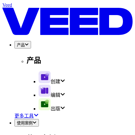
Veed
产品
产品
创建
编辑
出版
更多工具
使用案例