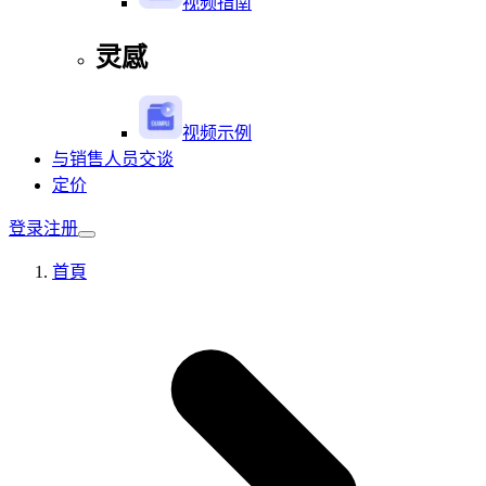
视频指南
灵感
视频示例
与销售人员交谈
定价
登录
注册
首頁