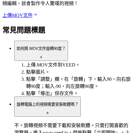
頻編輯，就會製作令人驚嘆的視頻！
上傳MOV文件
常見問題標題
如何將.MOV文件旋轉90度？
上傳.MOV文件到VEED。
點擊圖片。
點擊「調整」欄。在「旋轉」下，輸入90，向右旋
轉90度；輸入-90，向左旋轉90度。
點擊「導出」保存文件。
旋轉電腦上的視頻需要安裝軟體嗎？
不。旋轉視頻不需要下載和安裝軟體。只需打開喜歡的
瀏覽器，進入www.veed.io，然後點擊「立即開始」。上