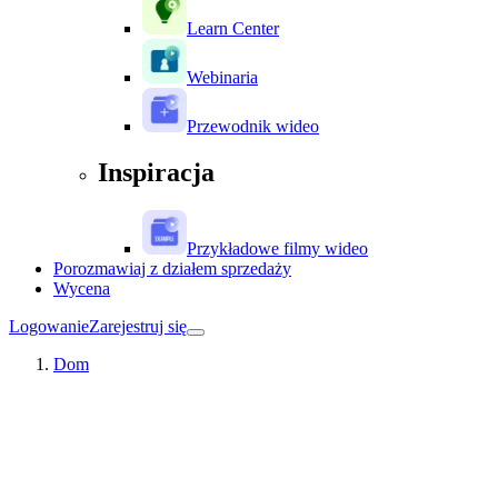
Learn Center
Webinaria
Przewodnik wideo
Inspiracja
Przykładowe filmy wideo
Porozmawiaj z działem sprzedaży
Wycena
Logowanie
Zarejestruj się
Dom