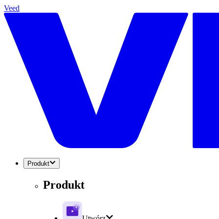
Veed
Produkt
Produkt
Utwórz