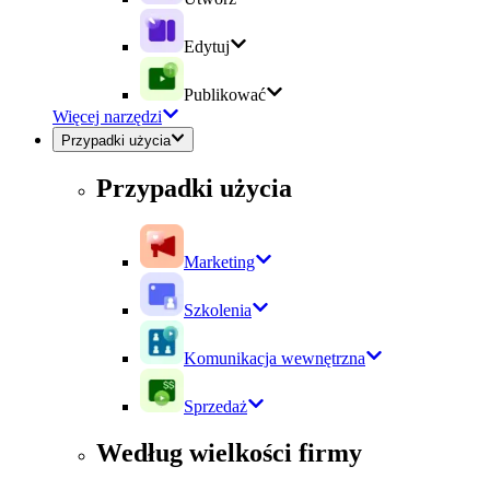
Edytuj
Publikować
Więcej narzędzi
Przypadki użycia
Przypadki użycia
Marketing
Szkolenia
Komunikacja wewnętrzna
Sprzedaż
Według wielkości firmy