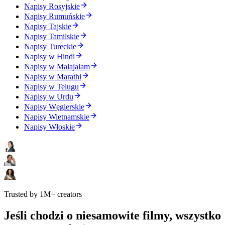
Napisy Rosyjskie
Napisy Rumuńskie
Napisy Tajskie
Napisy Tamilskie
Napisy Tureckie
Napisy w Hindi
Napisy w Malajalam
Napisy w Marathi
Napisy w Telugu
Napisy w Urdu
Napisy Węgierskie
Napisy Wietnamskie
Napisy Włoskie
Trusted by 1M+ creators
Jeśli chodzi o niesamowite filmy, wszystko