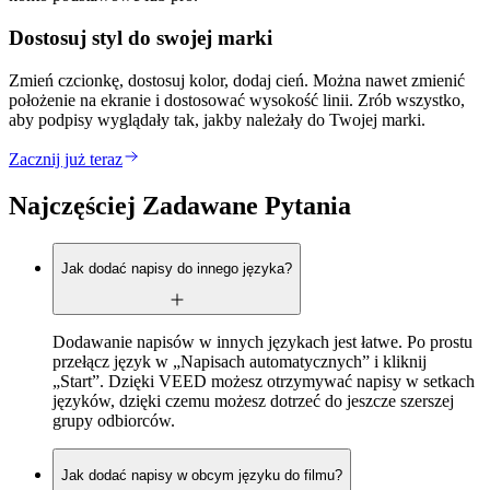
Dostosuj styl do swojej marki
Zmień czcionkę, dostosuj kolor, dodaj cień. Można nawet zmienić
położenie na ekranie i dostosować wysokość linii. Zrób wszystko,
aby podpisy wyglądały tak, jakby należały do Twojej marki.
Zacznij już teraz
Najczęściej Zadawane Pytania
Jak dodać napisy do innego języka?
Dodawanie napisów w innych językach jest łatwe. Po prostu
przełącz język w „Napisach automatycznych” i kliknij
„Start”. Dzięki VEED możesz otrzymywać napisy w setkach
języków, dzięki czemu możesz dotrzeć do jeszcze szerszej
grupy odbiorców.
Jak dodać napisy w obcym języku do filmu?