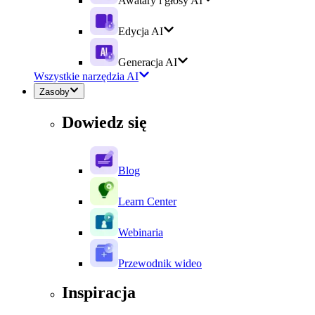
Awatary i głosy AI
Edycja AI
Generacja AI
Wszystkie narzędzia AI
Zasoby
Dowiedz się
Blog
Learn Center
Webinaria
Przewodnik wideo
Inspiracja