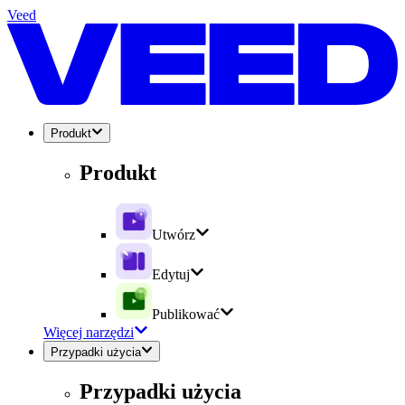
Veed
Produkt
Produkt
Utwórz
Edytuj
Publikować
Więcej narzędzi
Przypadki użycia
Przypadki użycia