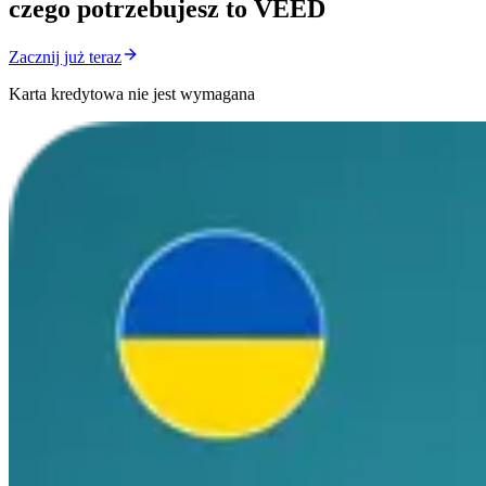
czego potrzebujesz to VEED
Zacznij już teraz
Karta kredytowa nie jest wymagana