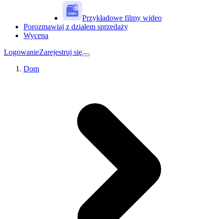
Przykładowe filmy wideo
Porozmawiaj z działem sprzedaży
Wycena
Logowanie
Zarejestruj się
Dom