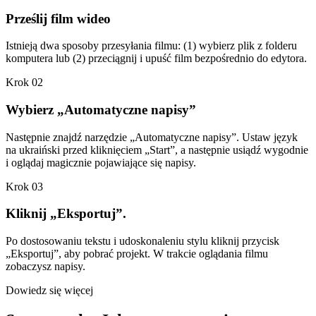
Prześlij film wideo
Istnieją dwa sposoby przesyłania filmu: (1) wybierz plik z folderu
komputera lub (2) przeciągnij i upuść film bezpośrednio do edytora.
Krok 02
Wybierz „Automatyczne napisy”
Następnie znajdź narzędzie „Automatyczne napisy”. Ustaw język
na ukraiński przed kliknięciem „Start”, a następnie usiądź wygodnie
i oglądaj magicznie pojawiające się napisy.
Krok 03
Kliknij „Eksportuj”.
Po dostosowaniu tekstu i udoskonaleniu stylu kliknij przycisk
„Eksportuj”, aby pobrać projekt. W trakcie oglądania filmu
zobaczysz napisy.
Dowiedz się więcej