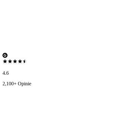
4.6
2,100+ Opinie