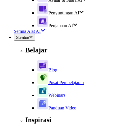
Avatar & Suara AI
Penyuntingan AI
Penjanaan AI
Semua Alat AI
Sumber
Belajar
Blog
Pusat Pembelajaran
Webinars
Panduan Video
Inspirasi