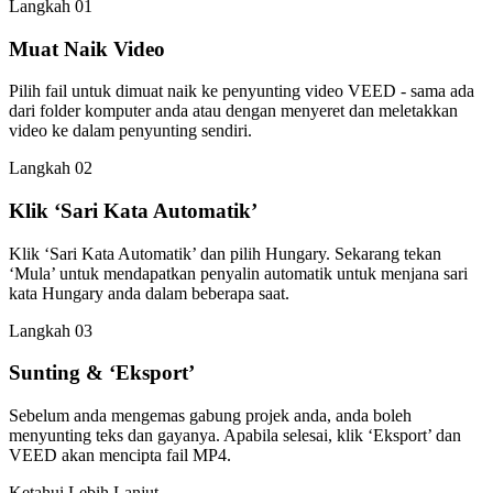
Langkah 01
Muat Naik Video
Pilih fail untuk dimuat naik ke penyunting video VEED - sama ada
dari folder komputer anda atau dengan menyeret dan meletakkan
video ke dalam penyunting sendiri.
Langkah 02
Klik ‘Sari Kata Automatik’
Klik ‘Sari Kata Automatik’ dan pilih Hungary. Sekarang tekan
‘Mula’ untuk mendapatkan penyalin automatik untuk menjana sari
kata Hungary anda dalam beberapa saat.
Langkah 03
Sunting & ‘Eksport’
Sebelum anda mengemas gabung projek anda, anda boleh
menyunting teks dan gayanya. Apabila selesai, klik ‘Eksport’ dan
VEED akan mencipta fail MP4.
Ketahui Lebih Lanjut