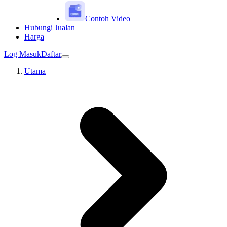
Contoh Video
Hubungi Jualan
Harga
Log Masuk
Daftar
Utama