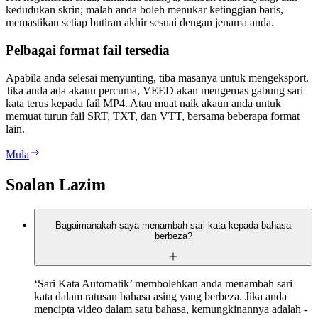
kedudukan skrin; malah anda boleh menukar ketinggian baris,
memastikan setiap butiran akhir sesuai dengan jenama anda.
Pelbagai format fail tersedia
Apabila anda selesai menyunting, tiba masanya untuk mengeksport.
Jika anda ada akaun percuma, VEED akan mengemas gabung sari
kata terus kepada fail MP4. Atau muat naik akaun anda untuk
memuat turun fail SRT, TXT, dan VTT, bersama beberapa format
lain.
Mula
Soalan Lazim
Bagaimanakah saya menambah sari kata kepada bahasa
berbeza?
‘Sari Kata Automatik’ membolehkan anda menambah sari
kata dalam ratusan bahasa asing yang berbeza. Jika anda
mencipta video dalam satu bahasa, kemungkinannya adalah -