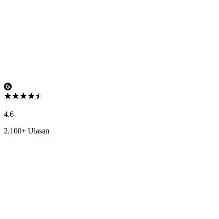
4.6
2,100+ Ulasan