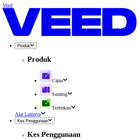
Veed
Produk
Produk
Cipta
Sunting
Terbitkan
Alat Lainnya
Kes Penggunaan
Kes Penggunaan