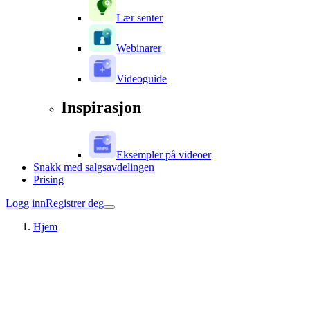
Lær senter
Webinarer
Videoguide
Inspirasjon
Eksempler på videoer
Snakk med salgsavdelingen
Prising
Logg inn
Registrer deg
Hjem