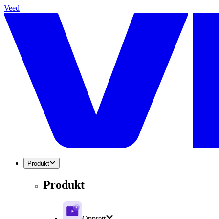
Veed
Produkt
Produkt
Opprett