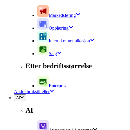
Markedsføring
Opplæring
Intern kommunikasjon
Salg
Etter bedriftsstørrelse
Enterprise
Andre brukstilfeller
AI
AI