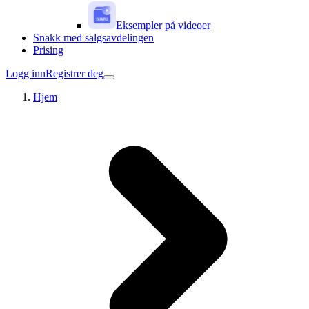
Eksempler på videoer
Snakk med salgsavdelingen
Prising
Logg inn
Registrer deg
Hjem