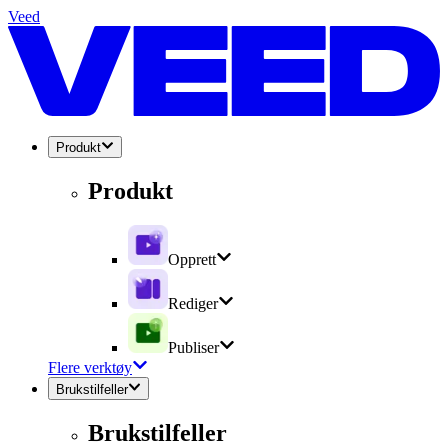
Veed
Produkt
Produkt
Opprett
Rediger
Publiser
Flere verktøy
Brukstilfeller
Brukstilfeller