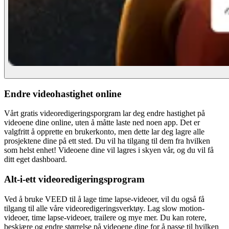
Endre videohastighet online
Vårt gratis videoredigeringsporgram lar deg endre hastighet på
videoene dine online, uten å måtte laste ned noen app. Det er
valgfritt å opprette en brukerkonto, men dette lar deg lagre alle
prosjektene dine på ett sted. Du vil ha tilgang til dem fra hvilken
som helst enhet! Videoene dine vil lagres i skyen vår, og du vil få
ditt eget dashboard.
Alt-i-ett videoredigeringsprogram
Ved å bruke VEED til å lage time lapse-videoer, vil du også få
tilgang til alle våre videoredigeringsverktøy. Lag slow motion-
videoer, time lapse-videoer, trailere og mye mer. Du kan rotere,
beskjære og endre størrelse på videoene dine for å passe til hvilken