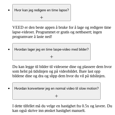
Hvor kan jeg redigere en time lapse?
VEED er den beste appen å bruke for å lage og redigere time
lapse-videoer. Programmet er gratis og nettbasert; ingen
programvare å laste ned!
Hvordan lager jeg en time laspe-video med bilder?
Du kan legge til bilder til videoene dine og plassere dem hvor
som helst på tidslinjen og på videobildet. Bare last opp
bildene dine og dra og slipp dem hvor du vil på tidslinjen.
Hvordan konverterer jeg en normal video til slow motion?
I dette tilfellet må du velge en hastighet fra 0.5x og lavere. Du
kan også skrive inn ønsket hastighet manuelt.