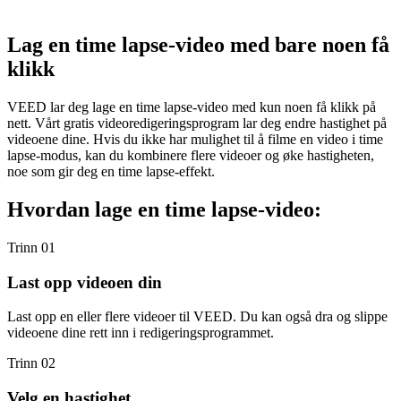
Lag en time lapse-video med bare noen få
klikk
VEED lar deg lage en time lapse-video med kun noen få klikk på
nett. Vårt gratis videoredigeringsprogram lar deg endre hastighet på
videoene dine. Hvis du ikke har mulighet til å filme en video i time
lapse-modus, kan du kombinere flere videoer og øke hastigheten,
noe som gir deg en time lapse-effekt.
Hvordan lage en time lapse-video:
Trinn 01
Last opp videoen din
Last opp en eller flere videoer til VEED. Du kan også dra og slippe
videoene dine rett inn i redigeringsprogrammet.
Trinn 02
Velg en hastighet